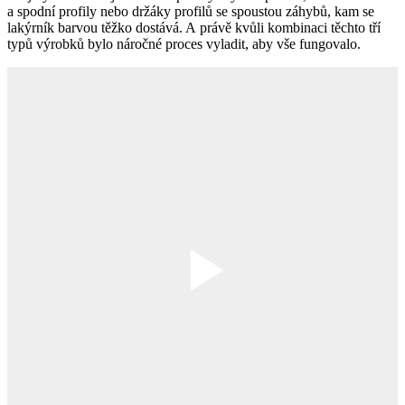
a spodní profily nebo držáky profilů se spoustou záhybů, kam se
lakýrník barvou těžko dostává. A právě kvůli kombinaci těchto tří
typů výrobků bylo náročné proces vyladit, aby vše fungovalo.