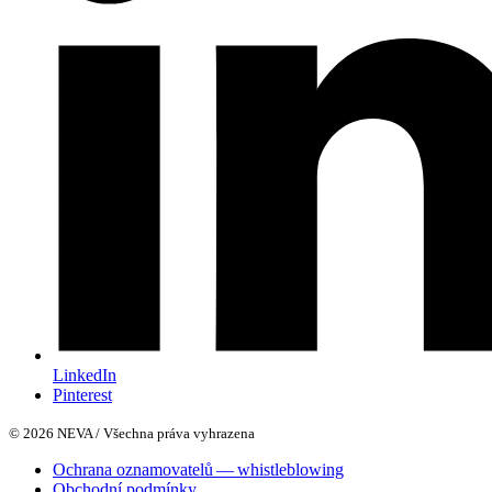
LinkedIn
Pinterest
© 2026 NEVA / Všechna práva vyhrazena
Ochrana oznamovatelů — whistleblowing
Obchodní podmínky