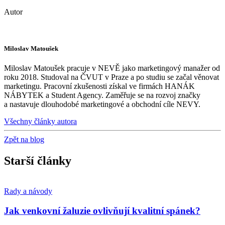
Autor
Miloslav Matoušek
Miloslav Matoušek pracuje v NEVĚ jako marketingový manažer od
roku 2018. Studoval na ČVUT v Praze a po studiu se začal věnovat
marketingu. Pracovní zkušenosti získal ve firmách HANÁK
NÁBYTEK a Student Agency. Zaměřuje se na rozvoj značky
a nastavuje dlouhodobé marketingové a obchodní cíle NEVY.
Všechny články autora
Zpět na blog
Starší články
Rady a návody
Jak venkovní žaluzie ovlivňují kvalitní spánek?