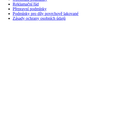
Reklamační řád
Přepravní podmínky
Podmínky pro díly povrchově lakované
Zásady ochrany osobních údajů