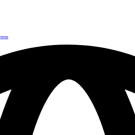
nerem