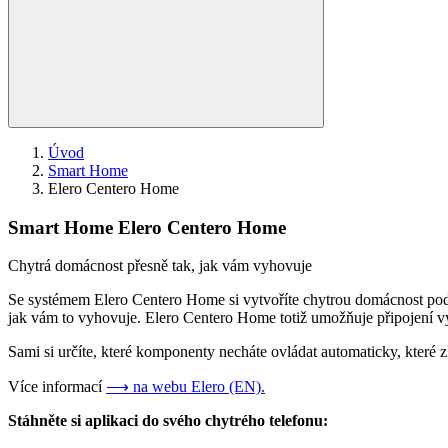
Úvod
Smart Home
Elero Centero Home
Smart Home
Elero Centero Home
Chytrá domácnost přesně tak, jak vám vyhovuje
Se systémem Elero Centero Home si vytvoříte chytrou domácnost podl
jak vám to vyhovuje. Elero Centero Home totiž umožňuje připojení v
Sami si určíte, které komponenty necháte ovládat automaticky, které z
Více informací
⟶ na webu Elero (EN).
Stáhněte si aplikaci do svého chytrého telefonu: