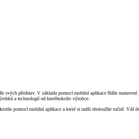
e svých představ. V základu pomocí mobilní aplikace řídíte nastavení
ýrobků a technologií od kteréhokoliv výrobce.
krotíte pomocí mobilní aplikace a které si radši obsloužíte ručně. Váš