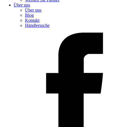
Über uns
Über uns
Blog
Kontakt
Händlersuche