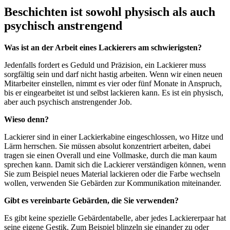
Beschichten ist sowohl physisch als auch
psychisch anstrengend
Was ist an der Arbeit eines Lackierers am schwierigsten?
Jedenfalls fordert es Geduld und Präzision, ein Lackierer muss
sorgfältig sein und darf nicht hastig arbeiten. Wenn wir einen neuen
Mitarbeiter einstellen, nimmt es vier oder fünf Monate in Anspruch,
bis er eingearbeitet ist und selbst lackieren kann. Es ist ein physisch,
aber auch psychisch anstrengender Job.
Wieso denn?
Lackierer sind in einer Lackierkabine eingeschlossen, wo Hitze und
Lärm herrschen. Sie müssen absolut konzentriert arbeiten, dabei
tragen sie einen Overall und eine Vollmaske, durch die man kaum
sprechen kann. Damit sich die Lackierer verständigen können, wenn
Sie zum Beispiel neues Material lackieren oder die Farbe wechseln
wollen, verwenden Sie Gebärden zur Kommunikation miteinander.
Gibt es vereinbarte Gebärden, die Sie verwenden?
Es gibt keine spezielle Gebärdentabelle, aber jedes Lackiererpaar hat
seine eigene Gestik. Zum Beispiel blinzeln sie einander zu oder