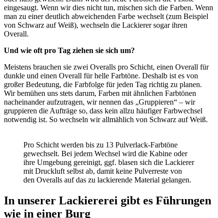
eingesaugt. Wenn wir dies nicht tun, mischen sich die Farben. Wenn
man zu einer deutlich abweichenden Farbe wechselt (zum Beispiel
von Schwarz auf Weiß), wechseln die Lackierer sogar ihren
Overall.
Und wie oft pro Tag ziehen sie sich um?
Meistens brauchen sie zwei Overalls pro Schicht, einen Overall für
dunkle und einen Overall für helle Farbtöne. Deshalb ist es von
großer Bedeutung, die Farbfolge für jeden Tag richtig zu planen.
Wir bemühen uns stets darum, Farben mit ähnlichen Farbtönen
nacheinander aufzutragen, wir nennen das „Gruppieren“ – wir
gruppieren die Aufträge so, dass kein allzu häufiger Farbwechsel
notwendig ist. So wechseln wir allmählich von Schwarz auf Weiß.
Pro Schicht werden bis zu 13 Pulverlack-Farbtöne
gewechselt. Bei jedem Wechsel wird die Kabine oder
ihre Umgebung gereinigt, ggf. blasen sich die Lackierer
mit Druckluft selbst ab, damit keine Pulverreste von
den Overalls auf das zu lackierende Material gelangen.
In unserer Lackiererei gibt es Führungen
wie in einer Burg