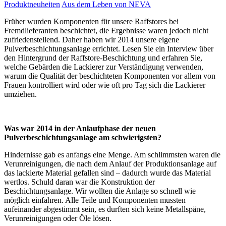
Produktneuheiten
Aus dem Leben von NEVA
Früher wurden Komponenten für unsere Raffstores bei
Fremdlieferanten beschichtet, die Ergebnisse waren jedoch nicht
zufriedenstellend. Daher haben wir 2014 unsere eigene
Pulverbeschichtungsanlage errichtet. Lesen Sie ein Interview über
den Hintergrund der Raffstore-Beschichtung und erfahren Sie,
welche Gebärden die Lackierer zur Verständigung verwenden,
warum die Qualität der beschichteten Komponenten vor allem von
Frauen kontrolliert wird oder wie oft pro Tag sich die Lackierer
umziehen.
Was war 2014 in der Anlaufphase der neuen
Pulverbeschichtungsanlage am schwierigsten?
Hindernisse gab es anfangs eine Menge. Am schlimmsten waren die
Verunreinigungen, die nach dem Anlauf der Produktionsanlage auf
das lackierte Material gefallen sind – dadurch wurde das Material
wertlos. Schuld daran war die Konstruktion der
Beschichtungsanlage. Wir wollten die Anlage so schnell wie
möglich einfahren. Alle Teile und Komponenten mussten
aufeinander abgestimmt sein, es durften sich keine Metallspäne,
Verunreinigungen oder Öle lösen.