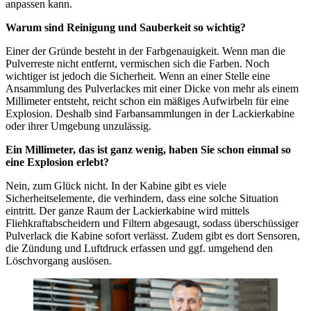
anpassen kann.
Warum sind Reinigung und Sauberkeit so wichtig?
Einer der Gründe besteht in der Farbgenauigkeit. Wenn man die
Pulverreste nicht entfernt, vermischen sich die Farben. Noch
wichtiger ist jedoch die Sicherheit. Wenn an einer Stelle eine
Ansammlung des Pulverlackes mit einer Dicke von mehr als einem
Millimeter entsteht, reicht schon ein mäßiges Aufwirbeln für eine
Explosion. Deshalb sind Farbansammlungen in der Lackierkabine
oder ihrer Umgebung unzulässig.
Ein Millimeter, das ist ganz wenig, haben Sie schon einmal so
eine Explosion erlebt?
Nein, zum Glück nicht. In der Kabine gibt es viele
Sicherheitselemente, die verhindern, dass eine solche Situation
eintritt. Der ganze Raum der Lackierkabine wird mittels
Fliehkraftabscheidern und Filtern abgesaugt, sodass überschüssiger
Pulverlack die Kabine sofort verlässt. Zudem gibt es dort Sensoren,
die Zündung und Luftdruck erfassen und ggf. umgehend den
Löschvorgang auslösen.