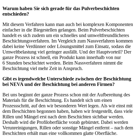
Warum haben Sie sich gerade für das Pulverbeschichten
entschieden?
Mit diesem Verfahren kann man auch bei komplexen Komponenten
einfacher in die Biegestellen gelangen. Beim Pulverbeschichten
handelt es sich zudem um ein schnelles und umweltfreundlicheres
Beschichtungsverfahren. Im Vergleich zum Nassverfahren kommen
dabei keine Verdünner oder Lösungsmittel zum Einsatz, sodass die
Umweltbelastung viel geringer ausfällt. Und der Hauptvorteil? Der
ganze Prozess ist schnell, ein Produkt kann innerhalb von nur
6 Stunden beschichtet werden. Beim Nassverfahren nimmt die
Beschichtung viel mehr Zeit in Anspruch.
Gibt es irgendwelche Unterschiede zwischen der Beschichtung
bei NEVA und der Beschichtung bei anderen Firmen?
Bei uns beginnt der ganze Prozess schon mit der Aufbereitung des
Materials für die Beschichtung. Es handelt sich um einen
Prozessschritt, auf den wir besonderen Wert legen. Als wir einst mit
dem Beschichten begonnen haben, haben wir festgestellt, dass viele
Rillen und Mängel erst nach dem Beschichten sichtbar werden.
Deshalb wird die Profiloberfläche vorab gebürstet. Dabei werden
Verunreinigungen, Rillen oder sonstige Mängel entfernt – nach dem
Beschichten erhält man eine vollkommen glatte Oberfläche.