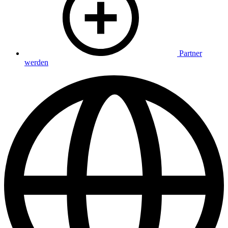
Partner
werden