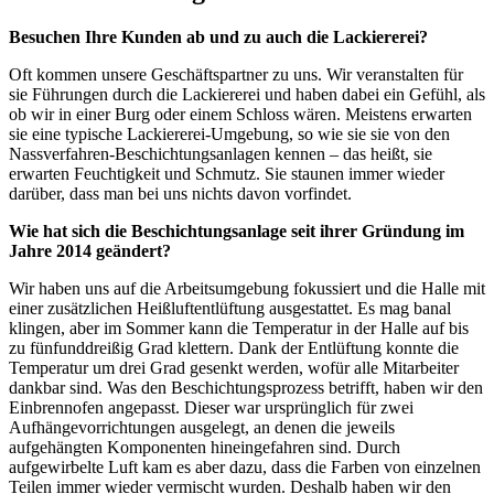
Besuchen Ihre Kunden ab und zu auch die Lackiererei?
Oft kommen unsere Geschäftspartner zu uns. Wir veranstalten für
sie Führungen durch die Lackiererei und haben dabei ein Gefühl, als
ob wir in einer Burg oder einem Schloss wären. Meistens erwarten
sie eine typische Lackiererei-Umgebung, so wie sie sie von den
Nassverfahren-Beschichtungsanlagen kennen – das heißt, sie
erwarten Feuchtigkeit und Schmutz. Sie staunen immer wieder
darüber, dass man bei uns nichts davon vorfindet.
Wie hat sich die Beschichtungsanlage seit ihrer Gründung im
Jahre 2014 geändert?
Wir haben uns auf die Arbeitsumgebung fokussiert und die Halle mit
einer zusätzlichen Heißluftentlüftung ausgestattet. Es mag banal
klingen, aber im Sommer kann die Temperatur in der Halle auf bis
zu fünfunddreißig Grad klettern. Dank der Entlüftung konnte die
Temperatur um drei Grad gesenkt werden, wofür alle Mitarbeiter
dankbar sind. Was den Beschichtungsprozess betrifft, haben wir den
Einbrennofen angepasst. Dieser war ursprünglich für zwei
Aufhängevorrichtungen ausgelegt, an denen die jeweils
aufgehängten Komponenten hineingefahren sind. Durch
aufgewirbelte Luft kam es aber dazu, dass die Farben von einzelnen
Teilen immer wieder vermischt wurden. Deshalb haben wir den