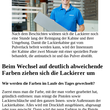
Nach dem Beschichten widmen sich die Lackierer noch
eine Stunde lang der Reinigung der Kabine und ihrer
Umgebung. Damit die Lackierkabine gut vom
Pulverlack befreit werden kann, wird der Innenraum
der Kabine aller zwei Monate mit einer speziellen Paste
behandelt, die antistatisch ist und das Pulver abstößt.
Beim Wechsel auf deutlich abweichende
Farben ziehen sich die Lackierer um
Wie werden die Farben im Laufe des Tages gewechselt?
Zuerst muss man die Farbe, mit der man vorher gearbeitet hat,
gründlich entfernen: man reinigt die Pistolen sowie
Lackierschläuche und den ganzen Innen- sowie Außenraum der
Lackierkabine. Alles wird mit Druckluft ausgeblasen, abgesaugt
oder nass gewischt. Dann wird der neue Farbton in die Pistole