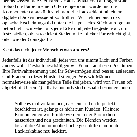
bereits wissen, wie viel Farbe sie auf das Material auftragen sollen.
Sobald die Farbe in einem Ofen eingebrannt wurde und die
Komponenten abgekühlt sind, wird die Lackschicht mit einem
digitalen Dickenmessgerät kontrolliert. Wir nehmen auch das
optische Erscheinungsbild unter die Lupe. Jedes Stück wird genau
betrachtet – wir sehen uns jede Ecke und jede Biegestelle an, um
festzustellen, ob es vielleicht Stellen mit zu dicker Farbschicht gibt,
oder wie der Glanzgrad ist.
Sieht das nicht jeder
Mensch etwas anders?
Jedenfalls ist das individuell, jeder von uns nimmt Licht und Farben
anders wahr. Deshalb beschäftigen wir Frauen an diesen Positionen.
Ihre Farbwahrnehmung und Ihr Sehvermögen sind besser, außerdem
sind Frauen in dieser Hinsicht strenger. Was wir Männer
normalerweise als mangelfreie Teile freigeben, wird von Frauen oft
abgelehnt. Unsere Qualitätsstandards sind deshalb besonders hoch.
Sollte es mal vorkommen, dass ein Teil nicht perfekt
beschichtet ist, gelangt es nicht zum Kunden. Kleinere
Komponenten wie Profile werden in der Produktion
aussortiert und neu geschnitten. Die Blenden werden
bis auf die Aluminiumoberfläche geschliffen und in der
Lackierkabine neu lackiert.