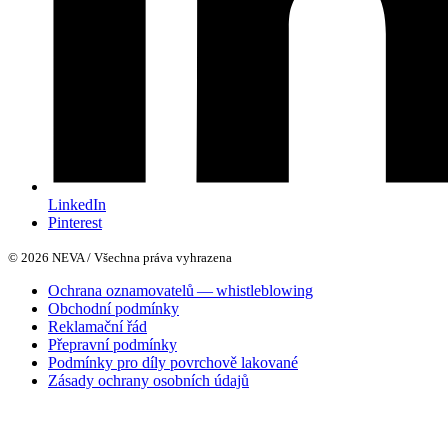
LinkedIn
Pinterest
© 2026 NEVA / Všechna práva vyhrazena
Ochrana oznamovatelů — whistleblowing
Obchodní podmínky
Reklamační řád
Přepravní podmínky
Podmínky pro díly povrchově lakované
Zásady ochrany osobních údajů