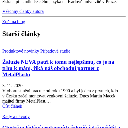
získala při studiu českého jazyka na Karlově univerzitě v Praze.
Všechny články autora
Zpět na blog
Starší články
Produktové novinky
Případové studie
Žaluzie NEVA patří k tomu nejlepšímu, co je na
trhu k mání, říká náš obchodní partner z
MetalPlastu
3. 11. 2020
V oboru stínění pracuje od roku 1990 a byl jeden z prvních, kdo
v Česku začal montovat venkovní žaluzie. Dnes Martin Macek,
majitel firmy MetalPlast,…
Číst článek
Rady a návody
Chytré ovládání venkovních žaluzií: jaké pořídit a