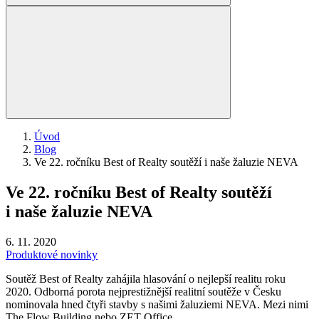
Úvod
Blog
Ve 22. ročníku Best of Realty soutěží i naše žaluzie NEVA
Ve 22. ročníku Best of Realty soutěží
i naše žaluzie NEVA
6. 11. 2020
Produktové novinky
Soutěž Best of Realty zahájila hlasování o nejlepší realitu roku
2020. Odborná porota nejprestižnější realitní soutěže v Česku
nominovala hned čtyři stavby s našimi žaluziemi NEVA. Mezi nimi
The Flow Building nebo ZET Office.