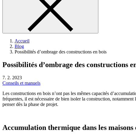
Accueil
Blog
Possibilités d’ombrage des constructions en bois
Possibilités d’ombrage des constructions en
7. 2. 2023
Conseils et manuels
Les constructions en bois n’ont pas les mêmes capacités d’accumulation
fréquentes, il est nécessaire de bien isoler la construction, notamment 
penser dès la phase de projet.
Accumulation thermique dans les maisons 