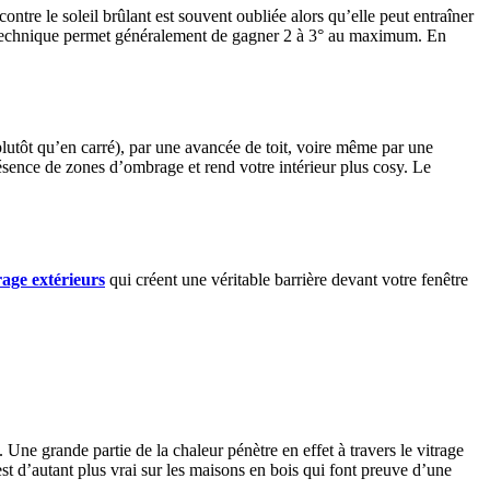
contre le soleil brûlant est souvent oubliée alors qu’elle peut entraîner
tte technique permet généralement de gagner 2 à 3° au maximum. En
plutôt qu’en carré), par une avancée de toit, voire même par une
résence de zones d’ombrage et rend votre intérieur plus cosy. Le
age extérieurs
qui créent une véritable barrière devant votre fenêtre
 Une grande partie de la chaleur pénètre en effet à travers le vitrage
est d’autant plus vrai sur les maisons en bois qui font preuve d’une