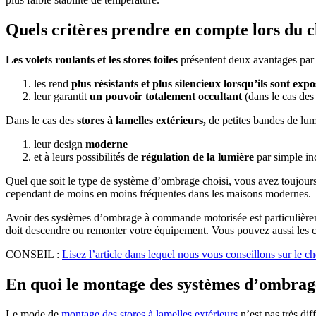
Quels critères prendre en compte lors du 
Les volets roulants et les stores toiles
présentent deux avantages par r
les rend
plus résistants et plus silencieux lorsqu’ils sont expo
leur garantit
un pouvoir totalement occultant
(dans le cas des 
Dans le cas des
stores à lamelles extérieurs,
de petites bandes de lum
leur design
moderne
et à leurs possibilités de
régulation de la lumière
par simple in
Quel que soit le type de système d’ombrage choisi, vous avez toujours
cependant de moins en moins fréquentes dans les maisons modernes.
Avoir des systèmes d’ombrage à commande motorisée est particulièrem
doit descendre ou remonter votre équipement. Vous pouvez aussi les 
CONSEIL :
Lisez l’article dans lequel nous vous conseillons sur le 
En quoi le montage des systèmes d’ombrage 
Le mode de
montage des stores à lamelles extérieurs
n’est pas très di