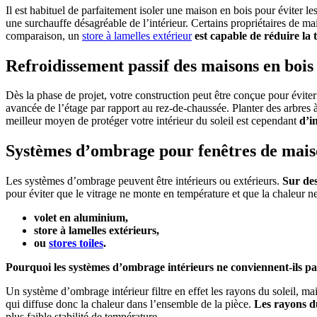
Il est habituel de parfaitement isoler une maison en bois pour éviter les
une surchauffe désagréable de l’intérieur. Certains propriétaires de 
comparaison, un
store à lamelles extérieur
est capable de réduire la 
Refroidissement passif des maisons en bois
Dès la phase de projet, votre construction peut être conçue pour évite
avancée de l’étage par rapport au rez-de-chaussée. Planter des arbres à
meilleur moyen de protéger votre intérieur du soleil est cependant
d’i
Systèmes d’ombrage pour fenêtres de mais
Les systèmes d’ombrage peuvent être intérieurs ou extérieurs.
Sur des
pour éviter que le vitrage ne monte en température et que la chaleur ne 
volet en aluminium,
store à lamelles extérieurs,
ou
stores toiles
.
Pourquoi les systèmes d’ombrage intérieurs ne conviennent-ils pas
Un système d’ombrage intérieur filtre en effet les rayons du soleil, mai
qui diffuse donc la chaleur dans l’ensemble de la pièce.
Les rayons du
plus faible stabilité de température.