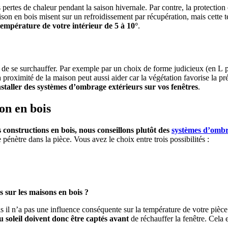
 pertes de chaleur pendant la saison hivernale. Par contre, la protection 
maison en bois misent sur un refroidissement par récupération, mais ce
température de votre intérieur de 5 à 10°
.
r de se surchauffer. Par exemple par un choix de forme judicieux (en L 
 proximité de la maison peut aussi aider car la végétation favorise la p
nstaller des systèmes d’ombrage extérieurs sur vos fenêtres
.
on en bois
 constructions en bois, nous conseillons plutôt des
systèmes d’ombr
pénètre dans la pièce. Vous avez le choix entre trois possibilités :
 sur les maisons en bois ?
s il n’a pas une influence conséquente sur la température de votre pièce.
 soleil doivent donc être captés avant
de réchauffer la fenêtre. Cela 