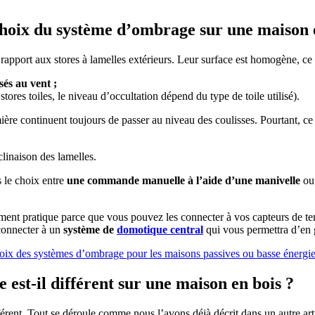
choix du système d’ombrage sur une maison 
apport aux stores à lamelles extérieurs. Leur surface est homogène, ce 
sés au vent ;
stores toiles, le niveau d’occultation dépend du type de toile utilisé).
ière continuent toujours de passer au niveau des coulisses. Pourtant, ce 
clinaison des lamelles.
 le choix entre
une commande manuelle à l’aide d’une manivelle
ou
ent pratique parce que vous pouvez les connecter à vos capteurs de te
connecter à un
système de
domotique central
qui vous permettra d’en 
choix des systèmes d’ombrage pour les maisons passives ou basse énergie
est-il différent sur une maison en bois ?
fférent. Tout se déroule comme nous l’avons déjà décrit dans un autre art