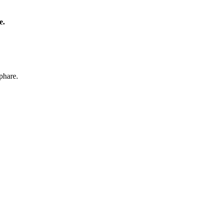
e.
phare.