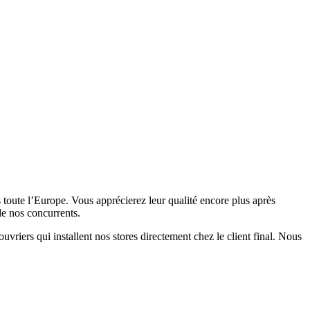
toute l’Europe. Vous apprécierez leur qualité encore plus après
 de nos concurrents.
riers qui installent nos stores directement chez le client final. Nous