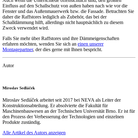
Auch wenn die Unterschiede offensichtlich sind, den größten
Einfluss auf den Schallschutz von außen haben nach wie vor die
Fenster und das Außenmauerwerk bzw. die Fassade. Betrachten Sie
daher die Raffstores lediglich als Zubehör, das bei der
Schalldämmung hilft, allerdings nicht hauptsächlich zu diesem
Zweck verwendet wird.
Falls Sie mehr über Raffstores und ihre Dämmeigenschaften
erfahren möchten, wenden Sie sich an
einen unserer
Montagepartner
, der dies gerne mit Ihnen bespricht.
Autor
Miroslav Sedláček
Miroslav Sedláček arbeitet seit 2017 bei NEVA als Leiter der
Konstruktionsabteilung. Er absolvierte die Fakultät für
Maschinenbauwesen an der Technischen Universität Brno. Er ist für
den Prozess der Verbesserung der Technologien und einzelnen
Produkte zuständig.
Alle Artikel des Autors anzeigen