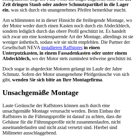
Zeit dringen Staub oder andere Schmutzpartikel in die Lager
ein
, was sich durch ein unangenehmes Pfeifen bemerkbar macht.
Am schlimmsten ist in dieser Hinsicht die freiliegende Montage, wo
der Motor weder durch einen Kasten noch durch ein Abdeckblech,
sondern lediglich durch das obere Profil geschützt ist. Es handelt
sich zwar um eine kostensparende Art der Montage, allerdings ist sie
weniger ästhetisch, sodass wir sie nicht empfehlen. Die Partner der
Gesellschaft NEVA
installieren Raffstores
in einen
Unterputzkasten, in einem Fassadenkasten oder unter einem
Abdeckblech,
wo der Motor stets zumindest teilweise geschützt ist.
Doch sogar in abgedeckte Motoren gelangt im Laufe der Jahre
Schmutz. Sofern der Motor unangenehme Pfeifgeräusche von sich
gibt,
wenden Sie sich bitte an Ihre Montagefirma
.
Unsachgemäße Montage
Laute Geräusche der Raffstores können auch durch eine
unsachgemäße Montage verursacht werden. Beim Einbau der
Raffstores in die Führungsprofile ist darauf zu achten, dass die
Gehäuse für die Führungsprofile nicht zusammenlaufen, nicht
auseinanderlaufen und nicht axial versetzt sind. Hierbei sind
Millimeter ausschlaggebend.