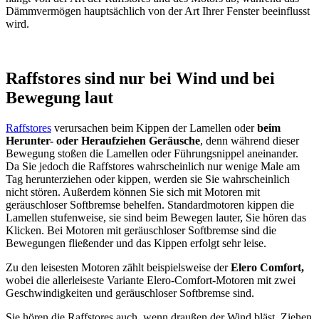
Dämmvermögen hauptsächlich von der Art Ihrer Fenster beeinflusst
wird.
Raffstores sind nur bei Wind und bei
Bewegung laut
Raffstores
verursachen beim Kippen der Lamellen oder
beim
Herunter- oder Heraufziehen Geräusche
, denn während dieser
Bewegung stoßen die Lamellen oder Führungsnippel aneinander.
Da Sie jedoch die Raffstores wahrscheinlich nur wenige Male am
Tag herunterziehen oder kippen, werden sie Sie wahrscheinlich
nicht stören. Außerdem können Sie sich mit Motoren mit
geräuschloser Softbremse behelfen. Standardmotoren kippen die
Lamellen stufenweise, sie sind beim Bewegen lauter, Sie hören das
Klicken. Bei Motoren mit geräuschloser Softbremse sind die
Bewegungen fließender und das Kippen erfolgt sehr leise.
Zu den leisesten Motoren zählt beispielsweise der
Elero Comfort,
wobei die allerleiseste Variante Elero-Comfort-Motoren mit zwei
Geschwindigkeiten und geräuschloser Softbremse sind.
Sie hören die Raffstores auch, wenn draußen der Wind bläst
.
Ziehen