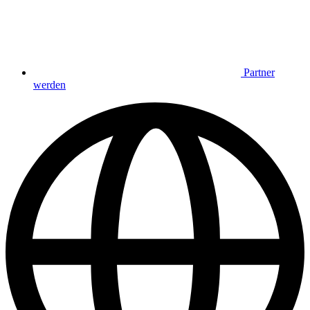
Partner
werden