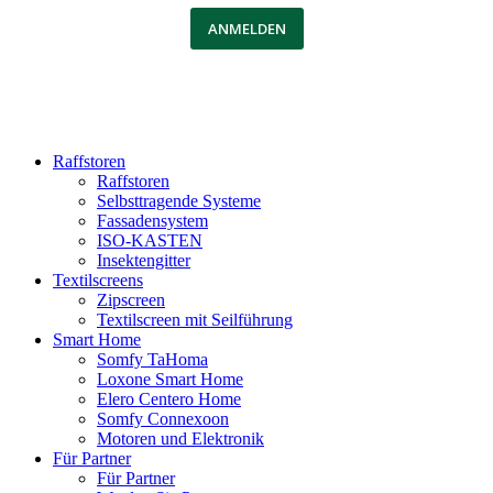
ANMELDEN
Raffstoren
Raffstoren
Selbsttragende Systeme
Fassadensystem
ISO-KASTEN
Insektengitter
Textilscreens
Zipscreen
Textilscreen mit Seilführung
Smart Home
Somfy TaHoma
Loxone Smart Home
Elero Centero Home
Somfy Connexoon
Motoren und Elektronik
Für Partner
Für Partner