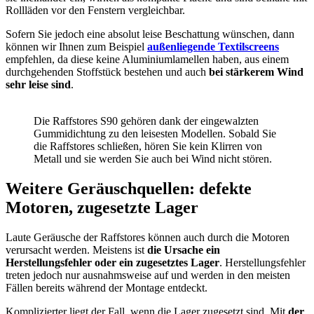
Rollläden vor den Fenstern vergleichbar.
Sofern Sie jedoch eine absolut leise Beschattung wünschen, dann
können wir Ihnen zum Beispiel
außenliegende Textilscreens
empfehlen, da diese keine Aluminiumlamellen haben, aus einem
durchgehenden Stoffstück bestehen und auch
bei stärkerem Wind
sehr leise sind
.
Die Raffstores S90 gehören dank der eingewalzten
Gummidichtung zu den leisesten Modellen. Sobald Sie
die Raffstores schließen, hören Sie kein Klirren von
Metall und sie werden Sie auch bei Wind nicht stören.
Weitere Geräuschquellen: defekte
Motoren, zugesetzte Lager
Laute Geräusche der Raffstores können auch durch die Motoren
verursacht werden. Meistens ist
die Ursache ein
Herstellungsfehler oder ein zugesetztes Lager
. Herstellungsfehler
treten jedoch nur ausnahmsweise auf und werden in den meisten
Fällen bereits während der Montage entdeckt.
Komplizierter liegt der Fall, wenn die Lager zugesetzt sind. Mit
der