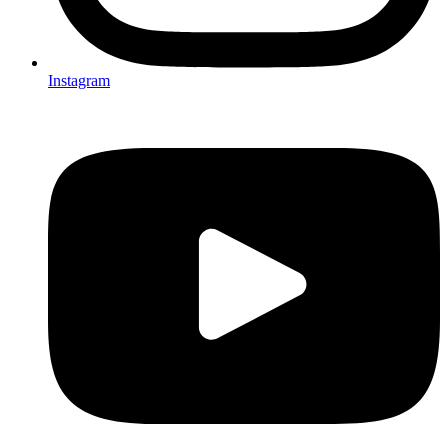
Instagram