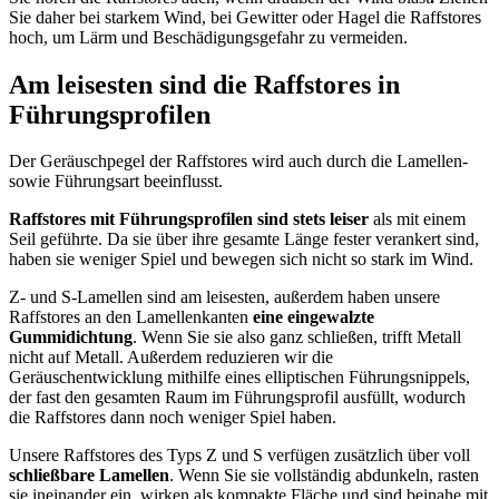
Sie daher bei starkem Wind, bei Gewitter oder Hagel die Raffstores
hoch, um Lärm und Beschädigungsgefahr zu vermeiden.
Am leisesten sind die Raffstores in
Führungsprofilen
Der Geräuschpegel der Raffstores wird auch durch die Lamellen-
sowie Führungsart beeinflusst.
Raffstores mit Führungsprofilen sind stets leiser
als mit einem
Seil geführte. Da sie über ihre gesamte Länge fester verankert sind,
haben sie weniger Spiel und bewegen sich nicht so stark im Wind.
Z- und S‑Lamellen sind am leisesten, außerdem haben unsere
Raffstores an den Lamellenkanten
eine eingewalzte
Gummidichtung
. Wenn Sie sie also ganz schließen, trifft Metall
nicht auf Metall. Außerdem reduzieren wir die
Geräuschentwicklung mithilfe eines elliptischen Führungsnippels,
der fast den gesamten Raum im Führungsprofil ausfüllt, wodurch
die Raffstores dann noch weniger Spiel haben.
Unsere Raffstores des Typs Z und S verfügen zusätzlich über voll
schließbare Lamellen
. Wenn Sie sie vollständig abdunkeln, rasten
sie ineinander ein, wirken als kompakte Fläche und sind beinahe mit