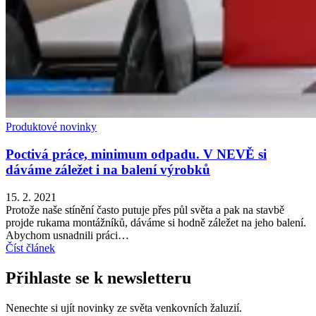
Produktové novinky
Poctivá práce, minimum odpadu. V NEVĚ si
dáváme záležet i na balení výrobků
15. 2. 2021
Protože naše stínění často putuje přes půl světa a pak na stavbě
projde rukama montážníků, dáváme si hodně záležet na jeho balení.
Abychom usnadnili práci…
Číst článek
Přihlaste se k newsletteru
Nenechte si ujít novinky ze světa venkovních žaluzií.