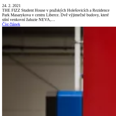
24. 2. 2021
THE FIZZ Student House v pražských Holešovicích a Rezidence
Park Masarykova v centru Liberce. Dvě výjimečné budovy, které
stíní venkovní žaluzie NEVA,…
Číst článek