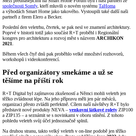
Mezi přednášejícími na Smart Home Forum byli i naši partneři ze
společnosti Somfy
, kteří mluvili o novém systému
TaHoma
a výhodách Smart Home jako takového. Vystoupili také další naši
partneři z firem Elero a Becker.
Poslední den veletrhu, čtvrtek, se pak nesl ve znamení architektury.
Poprvé v historii totiž jako součást R+T proběhl i Regionální
kongres pro architekturu a rozvoj měst s názvem
ARCHIKON
2021
.
Během všech čtyř dnů pak proběhlo velké množství rozhovorů,
workshopů i videokonferencí.
Před organizátory smekáme a už se
těšíme na příští rok
R+T Digital byl zajímavou zkušeností a Němci mohli veletrh jen
těžko zvládnout lépe. Na jeho přípravu měli jen pár měsíců,
organizaci přesto zvládli perfektně. Cílem naší návštěvy R+T bylo
představit nové produkty NEVA –
venkovní látkové rolety
ZIP100
a ZIP135 – a seznámit se s novinkami v oboru stínění. Z tohoto
pohledu veletrh svůj účel jednoznačně splnil.
Na druhou stranu, takto velký veletrh v on-line podobě jen těžko