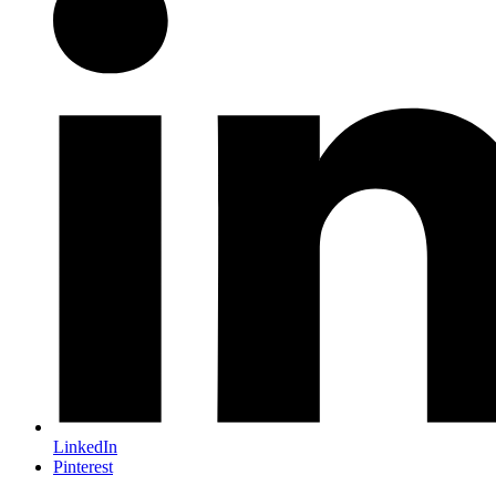
LinkedIn
Pinterest