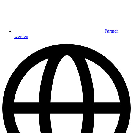
Partner
werden