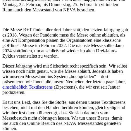
Montag, 22. Februar, bis Donnerstag, 25. Februar im virtuellen
Raum auch den Messestand von NEVA besuchen.
Die Messe R+T findet aller drei Jahre statt, den letzten Jahrgang gab
es 2018. Wegen der Pandemie muss die Messe online ablaufen, als
eine Art Kompensation planen die Organisatoren eine klassische
„Offline“- Messe im Februar 2022. Die nächste Messe sollte dann
2024 stattfinden, um anschließend wieder im alten Drei-Jahre-
Zyklus veranstaltet zu werden.
Dieser Jahrgang wird mit Sicherheit recht spezifisch sein. Wir selbst
wissen noch nicht genau, wie die Messe abläuft. Jedenfalls haben
wir unseren Messestand ins System „hochgeladen“ – dort
präsentieren wir Ihnen alle unsere Neuheiten der letzten paar Jahre,
einschließlich Textilscreens
(Zipscreens), die wir erst seit Januar
produzieren.
Es tut uns Leid, dass Sie die Stoffe, aus denen unsere Textilscreens
bestehen, nicht mit den Händen berühren können, gleichzeitig sind
wir aber fest davon überzeugt, dass Sie sich dadurch vom
Messebesuch nicht abbringen lassen. Wir tun unser Bestes, damit
Sie auch den Online-Besuch des NEVA-Messestandes genießen
können.