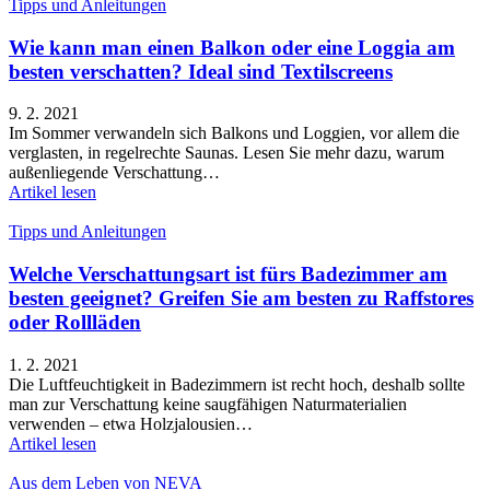
Tipps und Anleitungen
Wie kann man einen Balkon oder eine Loggia am
besten verschatten? Ideal sind Textilscreens
9. 2. 2021
Im Sommer verwandeln sich Balkons und Loggien, vor allem die
verglasten, in regelrechte Saunas. Lesen Sie mehr dazu, warum
außenliegende Verschattung…
Artikel lesen
Tipps und Anleitungen
Welche Verschattungsart ist fürs Badezimmer am
besten geeignet? Greifen Sie am besten zu Raffstores
oder Rollläden
1. 2. 2021
Die Luftfeuchtigkeit in Badezimmern ist recht hoch, deshalb sollte
man zur Verschattung keine saugfähigen Naturmaterialien
verwenden – etwa Holzjalousien…
Artikel lesen
Aus dem Leben von NEVA