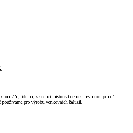
K
 kanceláře, jídelna, zasedací místnosti nebo showroom, pro nás
ně používáme pro výrobu venkovních žaluzií.