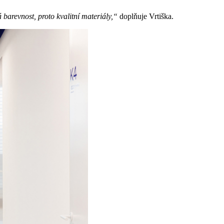
 barevnost, proto kvalitní materiály,“
doplňuje Vrtiška.