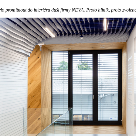
ylo promítnout do interiéru duši firmy NEVA. Proto hliník, proto zvolená