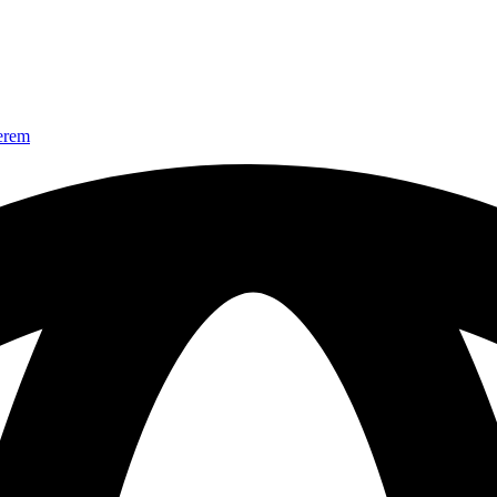
nerem