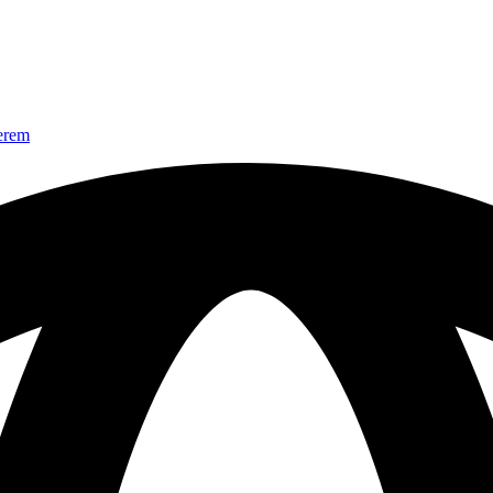
nerem