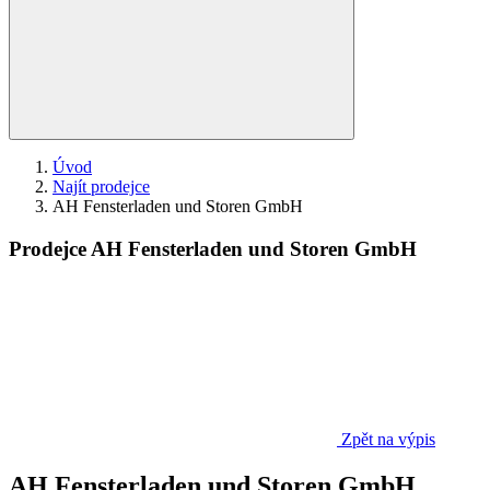
Úvod
Najít prodejce
AH Fensterladen und Storen GmbH
Prodejce AH Fensterladen und Storen GmbH
Zpět na výpis
AH Fensterladen und Storen GmbH