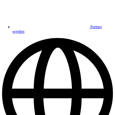
Partner
werden