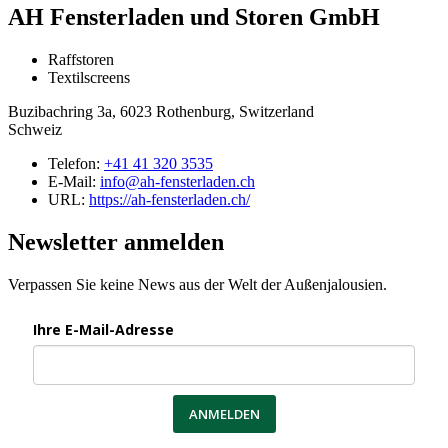
AH Fensterladen und Storen GmbH
Raffstoren
Textilscreens
Buzibachring 3a, 6023 Rothenburg, Switzerland
Schweiz
Telefon:
+41 41 320 3535
E-Mail:
info@ah-fensterladen.ch
URL:
https://ah-fensterladen.ch/
Newsletter anmelden
Verpassen Sie keine News aus der Welt der Außenjalousien.
Ihre E-Mail-Adresse
ANMELDEN