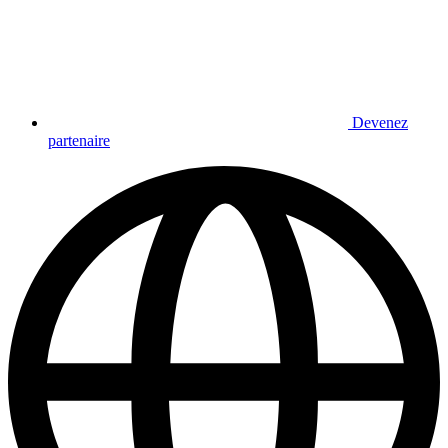
Devenez
partenaire