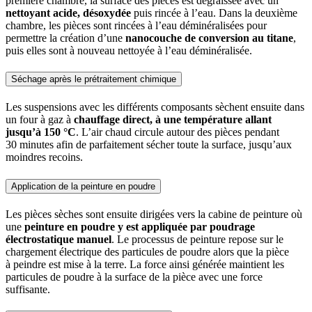
première chambre, la surface des pièces est dégraissée avec un
nettoyant acide, désoxydée
puis rincée à l’eau. Dans la deuxième
chambre, les pièces sont rincées à l’eau déminéralisées pour
permettre la création d’une
nanocouche de conversion au titane
,
puis elles sont à nouveau nettoyée à l’eau déminéralisée.
Séchage après le prétraitement chimique
Les suspensions avec les différents composants sèchent ensuite dans
un four à gaz à
chauffage direct, à une température allant
jusqu’à 150 °C
. L’air chaud circule autour des pièces pendant
30 minutes afin de parfaitement sécher toute la surface, jusqu’aux
moindres recoins.
Application de la peinture en poudre
Les pièces sèches sont ensuite dirigées vers la cabine de peinture où
une
peinture en poudre y est appliquée par poudrage
électrostatique manuel
. Le processus de peinture repose sur le
chargement électrique des particules de poudre alors que la pièce
à peindre est mise à la terre. La force ainsi générée maintient les
particules de poudre à la surface de la pièce avec une force
suffisante.