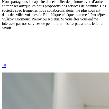
Nous partageons la capacité de cet atelier de peinture avec d’autres
entreprises auxquelles nous proposons nos services de peinture. Ces
sociétés avec lesquelles nous collaborons siègent le plus souvent
dans des villes voisines de République tchèque, comme à Prostějov,
Vyškov, Olomouc, Přerov ou Kojetín. Si vous êtes vous-même
intéressé par nos services de peinture, n’hésitez pas à nous le faire
savoir.
+5