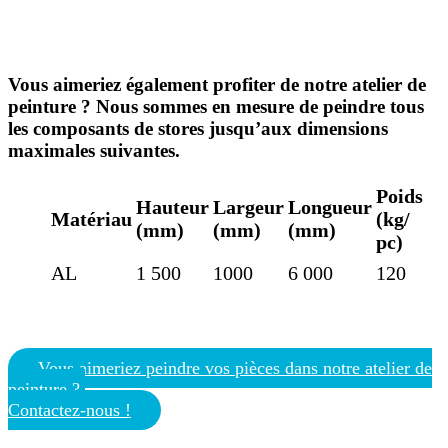
Vous aimeriez également profiter de notre atelier de
peinture ? Nous sommes en mesure de peindre tous
les composants de stores jusqu’aux dimensions
maximales suivantes.
Poids
Hauteur
Largeur
Longueur
Matériau
(kg/​
(mm)
(mm)
(mm)
pc)
AL
1 500
1000
6 000
120
Vous aimeriez peindre vos pièces dans notre atelier de
peinture ?
Contactez-nous !