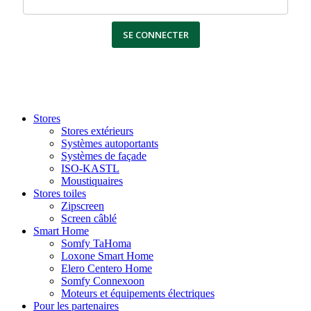
SE CONNECTER
Stores
Stores extérieurs
Systèmes autoportants
Systèmes de façade
ISO-KASTL
Moustiquaires
Stores toiles
Zipscreen
Screen câblé
Smart Home
Somfy TaHoma
Loxone Smart Home
Elero Centero Home
Somfy Connexoon
Moteurs et équipements électriques
Pour les partenaires