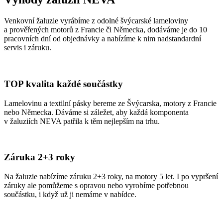
Venkovní žaluzie vyrábíme z odolné švýcarské lameloviny
a prověřených motorů z Francie či Německa, dodáváme je do 10
pracovních dní od objednávky a nabízíme k nim nadstandardní
servis i záruku.
TOP kvalita každé součástky
Lamelovinu a textilní pásky bereme ze Švýcarska, motory z Francie
nebo Německa. Dáváme si záležet, aby každá komponenta
v žaluziích NEVA patřila k těm nejlepším na trhu.
Záruka 2+3 roky
Na žaluzie nabízíme záruku 2+3 roky, na motory 5 let. I po vypršení
záruky ale pomůžeme s opravou nebo vyrobíme potřebnou
součástku, i když už ji nemáme v nabídce.