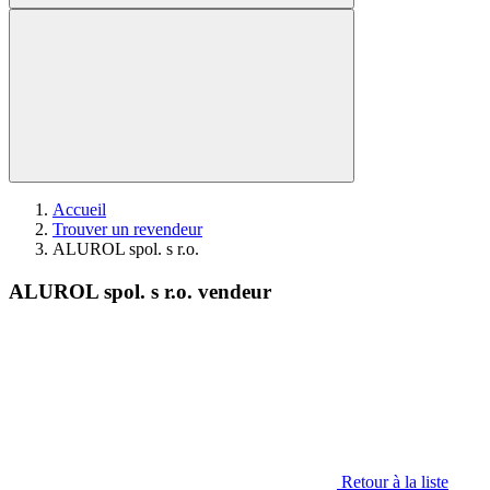
Accueil
Trouver un revendeur
ALUROL spol. s r.o.
ALUROL spol. s r.o. vendeur
Retour à la liste