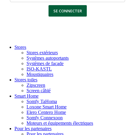
SE CONNECTER
Stores
Stores extérieurs
Systèmes autoportants
Systèmes de façade
ISO-KASTL
Moustiquaires
Stores toiles
Zipscreen
Screen câblé
Smart Home
Somfy TaHoma
Loxone Smart Home
Elero Centero Home
Somfy Connexoon
Moteurs et équipements électriques
Pour les partenaires
Pour les partenaires