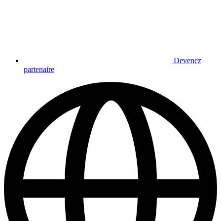
Devenez
partenaire