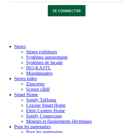
SE CONNECTER
Stores
Stores extérieurs
Systèmes autoportants
Systèmes de façade
ISO-KASTL
Moustiquaires
Stores toiles
Zipscreen
Screen câblé
Smart Home
Somfy TaHoma
Loxone Smart Home
Elero Centero Home
Somfy Connexoon
Moteurs et équipements électriques
Pour les partenaires
Pour les partenaires