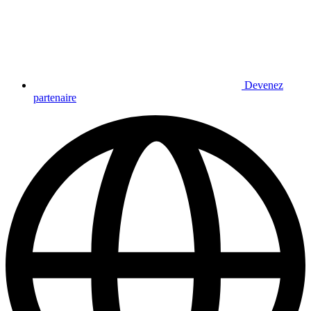
Devenez
partenaire