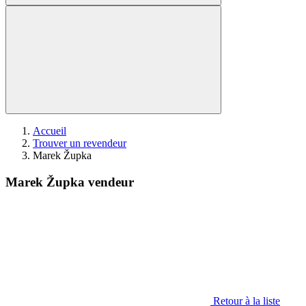
Accueil
Trouver un revendeur
Marek Župka
Marek Župka vendeur
Retour à la liste