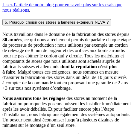
Lisez l’article de notre blog pour en savoir plus sur les esais que
nous réalisons
.
5. Pourquoi choisir des stores à lamelles extérieurs NEVA ?
Nous travaillons dans le domaine de la fabrication des stores depuis
30 années
, ce qui nous a réellement permis de parfaire chaque étape
du processus de production : nous utilisons par exemple un cordon
de relevage de 8 mm de largeur et des orifices aux bords arrondis
pour ne pas abîmer le cordon qui y circule. Tous les matériaux et
composants de stores que nous utilisons sont achetés auprès de
fabricants suisses et allemands
dont la réputation n’est plus
à faire
. Malgré toutes ces exigences, nous sommes en mesure
d’assurer la fabrication des stores dans un délai de 10 jours ouvrés
à compter de la commande tout en proposant une garantie de 2 ans
+3 sur tous nos systèmes d’ombrage.
Nous assurons tous les réglages
des stores au moment de la
fabrication pour que les poseurs puissent les installer immédiatement
après les avoir déballés. Et pour faciliter encore plus l’étape
d’installation, nous fabriquons également des systèmes autoportants.
Un poseur peut ainsi économiser jusqu’à plusieurs dizaines de
minutes sur le montage d’un seul store.