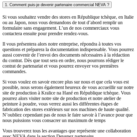
1. Comment puis-je devenir partenaire commercial NEVA ?
Si vous souhaitez vendre des stores en République tchèque, en Italie
ou au Japon, nous vous demandons de tout d’abord remplir un
formulaire sans engagement. L’un de nos commerciaux vous
contactera ensuite pour prendre rendez-vous.
Il vous présentera alors notre entreprise, répondra à toutes vos
questions et préparera la documentation indispensable. Vous pourrez
aussi convenir de l’envoi des documents nécessaires à la rédaction
du contrat. Dès que tout sera en ordre, nous pourrons rédiger le
contrat de partenariat et vous pourrez envoyer vos premières
commandes.
Si vous voulez en savoir encore plus sur nous et que cela vous est
possible, nous serons également heureux de vous accueillir sur notre
site de production à Kralice na Hané en République tchèque. Vous
pourrez alors visiter notre site de production et notre atelier de
peinture à poudre, vous verrez aussi les différentes étapes de
fabrication des stores extérieurs sur nos machines de haute qualité.
N’oubliez cependant pas de nous le faire savoir à l’avance pour que
nous puissions vous consacrer un maximum de temps
Vous trouverez tous les avantages que représente une collaboration
avec NEVA dans la section Devenez partenaire.