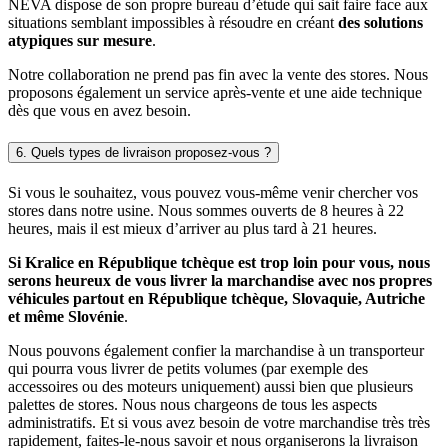
NEVA dispose de son propre bureau d’étude qui sait faire face aux
situations semblant impossibles à résoudre en créant
des solutions
atypiques sur mesure
.
Notre collaboration ne prend pas fin avec la vente des stores. Nous
proposons également un service après-vente et une aide technique
dès que vous en avez besoin.
6. Quels types de livraison proposez-vous ?
Si vous le souhaitez, vous pouvez vous-même venir chercher vos
stores dans notre usine. Nous sommes ouverts de 8 heures à 22
heures, mais il est mieux d’arriver au plus tard à 21 heures.
Si Kralice en République tchèque est trop loin pour vous, nous
serons heureux de vous livrer la marchandise avec nos propres
véhicules partout en République tchèque, Slovaquie, Autriche
et même Slovénie
.
Nous pouvons également confier la marchandise à un transporteur
qui pourra vous livrer de petits volumes (par exemple des
accessoires ou des moteurs uniquement) aussi bien que plusieurs
palettes de stores. Nous nous chargeons de tous les aspects
administratifs. Et si vous avez besoin de votre marchandise très très
rapidement, faites-le-nous savoir et nous organiserons la livraison