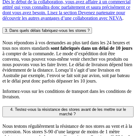
Dès le début de la collaboration, vous avez affaire à un commercial
attitré qui vous connaîtra donc parfaitement et saura précisément ce
dont vous avez besoin. Lisez la section Devenez partenaire pour
découvrir les autres avantages d’une collaboration avec NEVA
.
3. Dans quels délais fabriquez-vous les stores ?
Nous répondons à vos demandes au plus tard dans les 24 heures et
tous nos stores standards
sont fabriqués dans un délai de 10 jours
à compter de la commande. Le mode d’expédition doit être
convenu, vous pouvez vous-même venir chercher vos produits ou
nous pouvons vous les faire livrer. Le délai de livraison dépend bien
évidemment de la distance. Lorsqu’il s’agit d’une livraison en
Australie par exemple, l’envoi se fait soit par avion, soit par bateau
et le délai peut donc parfois dépasser les 10 jours.
Informez-vous sur les conditions de transport dans les conditions de
livraison.
4. Testez-vous la résistance des stores avant de les mettre sur le
marché ?
Nous testons régulièrement la résistance de nos stores au vent et à la
corrosion. Nos stores S‑90 d’une largeur de moins de 1 mètre