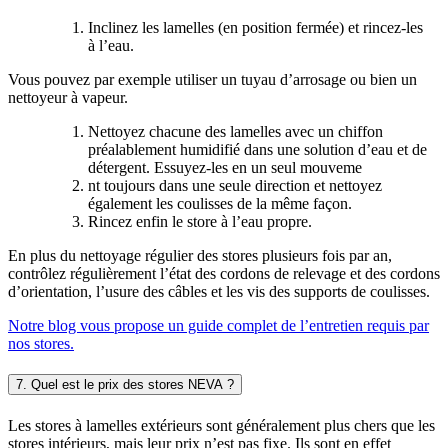
Inclinez les lamelles (en position fermée) et rincez-les
à l’eau.
Vous pouvez par exemple utiliser un tuyau d’arrosage ou bien un
nettoyeur à vapeur.
Nettoyez chacune des lamelles avec un chiffon
préalablement humidifié dans une solution d’eau et de
détergent. Essuyez-les en un seul mouveme
nt toujours dans une seule direction et nettoyez
également les coulisses de la même façon.
Rincez enfin le store à l’eau propre.
En plus du nettoyage régulier des stores plusieurs fois par an,
contrôlez régulièrement l’état des cordons de relevage et des cordons
d’orientation, l’usure des câbles et les vis des supports de coulisses.
Notre blog vous propose un guide complet de l’entretien requis par
nos stores.
7. Quel est le prix des stores NEVA ?
Les stores à lamelles extérieurs sont généralement plus chers que les
stores intérieurs, mais leur prix n’est pas fixe. Ils sont en effet