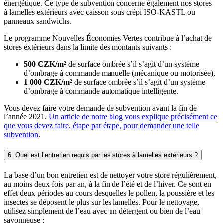
énergétique. Ce type de subvention concerne également nos stores
à lamelles extérieurs avec caisson sous crépi ISO-KASTL ou
panneaux sandwichs.
Le programme Nouvelles Économies Vertes contribue à l’achat de
stores extérieurs dans la limite des montants suivants :
500 CZK/​m²
de surface ombrée s’il s’agit d’un système
d’ombrage à commande manuelle (mécanique ou motorisée),
1 000 CZK/​m²
de surface ombrée s’il s’agit d’un système
d’ombrage à commande automatique intelligente.
Vous devez faire votre demande de subvention avant la fin de
l’année 2021.
Un article de notre blog vous explique précisément ce
que vous devez faire, étape par étape, pour demander une telle
subvention
.
6. Quel est l’entretien requis par les stores à lamelles extérieurs ?
La base d’un bon entretien est de nettoyer votre store régulièrement,
au moins deux fois par an, à la fin de l’été et de l’hiver. Ce sont en
effet deux périodes au cours desquelles le pollen, la poussière et les
insectes se déposent le plus sur les lamelles. Pour le nettoyage,
utilisez simplement de l’eau avec un détergent ou bien de l’eau
savonneuse :