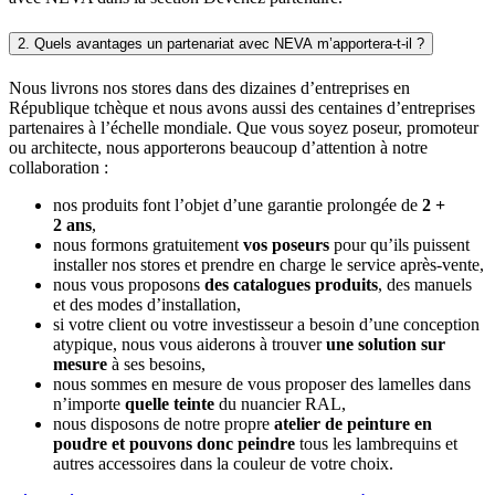
2. Quels avantages un partenariat avec NEVA m’apportera-t-il ?
Nous livrons nos stores dans des dizaines d’entreprises en
République tchèque et nous avons aussi des centaines d’entreprises
partenaires à l’échelle mondiale. Que vous soyez poseur, promoteur
ou architecte, nous apporterons beaucoup d’attention à notre
collaboration :
nos produits font l’objet d’une garantie prolongée de
2 +
2 ans
,
nous formons gratuitement
vos poseurs
pour qu’ils puissent
installer nos stores et prendre en charge le service après-vente,
nous vous proposons
des catalogues produits
, des manuels
et des modes d’installation,
si votre client ou votre investisseur a besoin d’une conception
atypique, nous vous aiderons à trouver
une solution sur
mesure
à ses besoins,
nous sommes en mesure de vous proposer des lamelles dans
n’importe
quelle teinte
du nuancier RAL,
nous disposons de notre propre
atelier de peinture en
poudre et pouvons donc peindre
tous les lambrequins et
autres accessoires dans la couleur de votre choix.