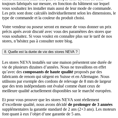
toujours fabriqués sur mesure, en fonction du bâtiment sur lequel
vous souhaitez les installer mais aussi de leur mode de commande.
Les prix sont donc calculés individuellement selon les dimensions, le
type de commande et la couleur du produit choisi.
Votre vendeur ou poseur seront en mesure de vous donner un prix
précis après avoir discuté avec vous des paramètres des stores que
vous souhaitez. Si vous voulez en connaître plus sur le tarif de nos
stores, n’hésitez pas à consulter notre blog.
8. Quelle est la durée de vie des stores NEVA ?
Les stores NEVA installés sur une maison présentent une durée de
vie de plusieurs dizaines d’années. Nous ne travaillons en effet
qu’avec des
composants de haute qualité
proposés par des
fabricants de renom qui siègent en Suisse et en Allemagne. Nous
utilisons par exemple des cordons de relevage de 8 mm de largeur
que des tests indépendants ont évalué comme étant ceux de
meilleure qualité actuellement disponibles sur le marché européen.
Et pour vous prouver que les stores NEVA sont réellement
d’excellente qualité, nous avons décidé
de prolonger de 3 années
supplémentaires la garantie standard de 2 ans (2+3 ans). Les moteurs
font quant à eux l’objet d’une garantie de 5 ans.