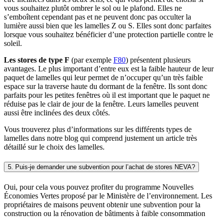
vous souhaitez plutôt ombrer le sol ou le plafond. Elles ne
s’emboîtent cependant pas et ne peuvent donc pas occulter la
lumière aussi bien que les lamelles Z ou S. Elles sont donc parfaites
lorsque vous souhaitez bénéficier d’une protection partielle contre le
soleil.
Les stores de type F
(par exemple
F80
) présentent plusieurs
avantages. Le plus important d’entre eux est la faible hauteur de leur
paquet de lamelles qui leur permet de n’occuper qu’un très faible
espace sur la traverse haute du dormant de la fenêtre. Ils sont donc
parfaits pour les petites fenêtres où il est important que le paquet ne
réduise pas le clair de jour de la fenêtre. Leurs lamelles peuvent
aussi être inclinées des deux côtés.
Vous trouverez plus d’informations sur les différents types de
lamelles dans notre blog qui comprend justement un article très
détaillé sur le choix des lamelles.
5. Puis-je demander une subvention pour l’achat de stores NEVA?
Oui, pour cela vous pouvez profiter du programme Nouvelles
Économies Vertes proposé par le Ministère de l’environnement. Les
propriétaires de maisons peuvent obtenir une subvention pour la
construction ou la rénovation de bâtiments à faible consommation