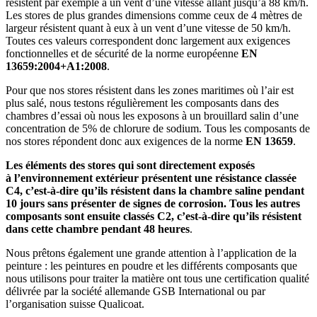
résistent par exemple à un vent d’une vitesse allant jusqu’à 88 km/​h.
Les stores de plus grandes dimensions comme ceux de 4 mètres de
largeur résistent quant à eux à un vent d’une vitesse de 50 km/​h.
Toutes ces valeurs correspondent donc largement aux exigences
fonctionnelles et de sécurité de la norme européenne
EN
13659:2004+A1:2008
.
Pour que nos stores résistent dans les zones maritimes où l’air est
plus salé, nous testons régulièrement les composants dans des
chambres d’essai où nous les exposons à un brouillard salin d’une
concentration de 5% de chlorure de sodium. Tous les composants de
nos stores répondent donc aux exigences de la norme
EN 13659
.
Les éléments des stores qui sont directement exposés
à l’environnement extérieur présentent une résistance classée
C4, c’est-à-dire qu’ils résistent dans la chambre saline pendant
10 jours sans présenter de signes de corrosion. Tous les autres
composants sont ensuite classés C2, c’est-à-dire qu’ils résistent
dans cette chambre pendant 48 heures
.
Nous prêtons également une grande attention à l’application de la
peinture : les peintures en poudre et les différents composants que
nous utilisons pour traiter la matière ont tous une certification qualité
délivrée par la société allemande GSB International ou par
l’organisation suisse Qualicoat.