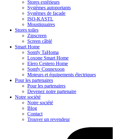
Stores extérieurs
Systèmes autoportants
Systèmes de façade
ISO-KASTL
Moustiquaires
Stores toiles
Zipscreen
Screen câblé
Smart Home
Somfy TaHoma
Loxone Smart Home
Elero Centero Home
Somfy Connexoon
Moteurs et équipements électriques
Pour les partenaires
Pour les partenaires
Devenez notre partenaire
Notre société
Notre société
Blog
Contact
Trouver un revendeur