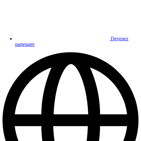
Devenez
partenaire