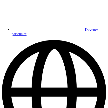
Devenez
partenaire