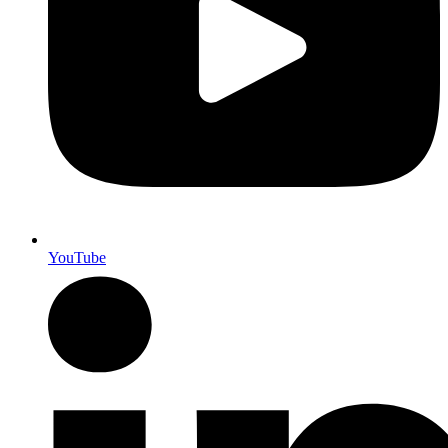
YouTube