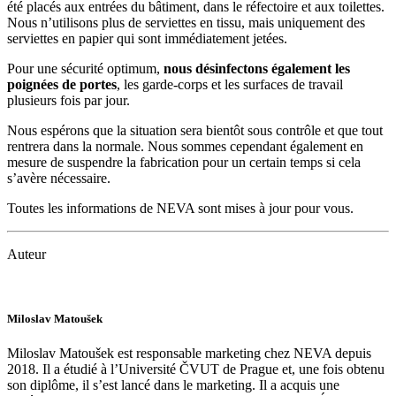
été placés aux entrées du bâtiment, dans le réfectoire et aux toilettes.
Nous n’utilisons plus de serviettes en tissu, mais uniquement des
serviettes en papier qui sont immédiatement jetées.
Pour une sécurité optimum,
nous désinfectons également les
poignées de portes
, les garde-corps et les surfaces de travail
plusieurs fois par jour.
Nous espérons que la situation sera bientôt sous contrôle et que tout
rentrera dans la normale. Nous sommes cependant également en
mesure de suspendre la fabrication pour un certain temps si cela
s’avère nécessaire.
Toutes les informations de NEVA sont mises à jour pour vous.
Auteur
Miloslav Matoušek
Miloslav Matoušek est responsable marketing chez NEVA depuis
2018. Il a étudié à l’Université ČVUT de Prague et, une fois obtenu
son diplôme, il s’est lancé dans le marketing. Il a acquis une