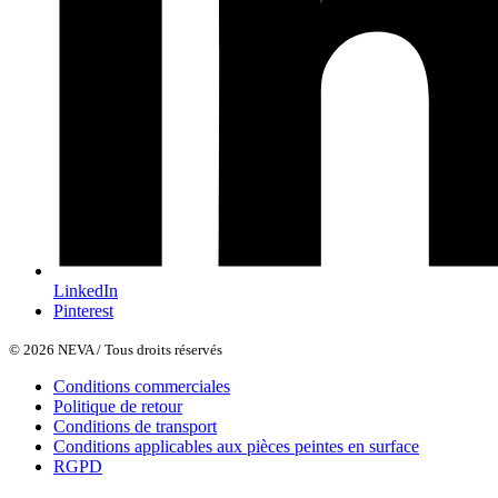
LinkedIn
Pinterest
© 2026 NEVA / Tous droits réservés
Conditions commerciales
Politique de retour
Conditions de transport
Conditions applicables aux pièces peintes en surface
RGPD