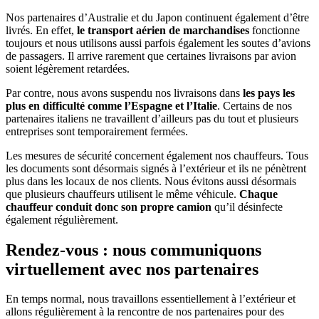
Nos partenaires d’Australie et du Japon continuent également d’être
livrés. En effet,
le transport aérien de marchandises
fonctionne
toujours et nous utilisons aussi parfois également les soutes d’avions
de passagers. Il arrive rarement que certaines livraisons par avion
soient légèrement retardées.
Par contre, nous avons suspendu nos livraisons dans
les pays les
plus en difficulté comme l’Espagne et l’Italie
. Certains de nos
partenaires italiens ne travaillent d’ailleurs pas du tout et plusieurs
entreprises sont temporairement fermées.
Les mesures de sécurité concernent également nos chauffeurs. Tous
les documents sont désormais signés à l’extérieur et ils ne pénètrent
plus dans les locaux de nos clients. Nous évitons aussi désormais
que plusieurs chauffeurs utilisent le même véhicule.
Chaque
chauffeur conduit donc son propre camion
qu’il désinfecte
également régulièrement.
Rendez-vous : nous communiquons
virtuellement avec nos partenaires
En temps normal, nous travaillons essentiellement à l’extérieur et
allons régulièrement à la rencontre de nos partenaires pour des