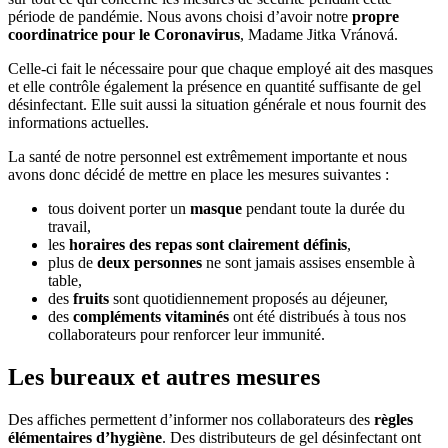
période de pandémie. Nous avons choisi d’avoir notre
propre
coordinatrice pour le Coronavirus
, Madame Jitka Vránová.
Celle-ci fait le nécessaire pour que chaque employé ait des masques
et elle contrôle également la présence en quantité suffisante de gel
désinfectant. Elle suit aussi la situation générale et nous fournit des
informations actuelles.
La santé de notre personnel est extrêmement importante et nous
avons donc décidé de mettre en place les mesures suivantes :
tous doivent porter un
masque
pendant toute la durée du
travail,
les
horaires des repas sont clairement définis
,
plus de
deux personnes
ne sont jamais assises ensemble à
table,
des
fruits
sont quotidiennement proposés au déjeuner,
des
compléments vitaminés
ont été distribués à tous nos
collaborateurs pour renforcer leur immunité.
Les bureaux et autres mesures
Des affiches permettent d’informer nos collaborateurs des
règles
élémentaires d’hygiène
. Des distributeurs de gel désinfectant ont