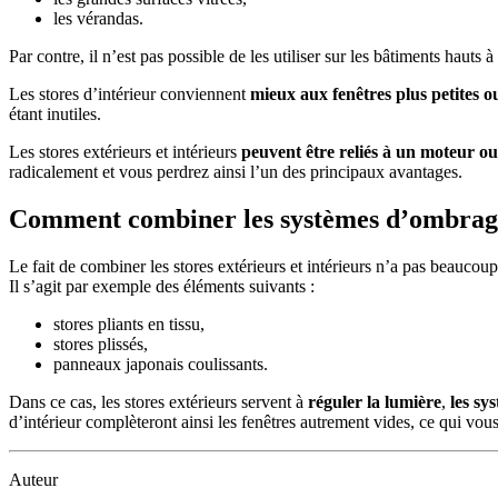
les vérandas.
Par contre, il n’est pas possible de les utiliser sur les bâtiments hauts
Les stores d’intérieur conviennent
mieux aux fenêtres plus petites o
étant inutiles.
Les stores extérieurs et intérieurs
peuvent être reliés à un moteur 
radicalement et vous perdrez ainsi l’un des principaux avantages.
Comment combiner les systèmes d’ombrage
Le fait de combiner les stores extérieurs et intérieurs n’a pas beaucou
Il s’agit par exemple des éléments suivants :
stores pliants en tissu,
stores plissés,
panneaux japonais coulissants.
Dans ce cas, les stores extérieurs servent à
réguler la lumière
,
les sy
d’intérieur complèteront ainsi les fenêtres autrement vides, ce qui vous
Auteur