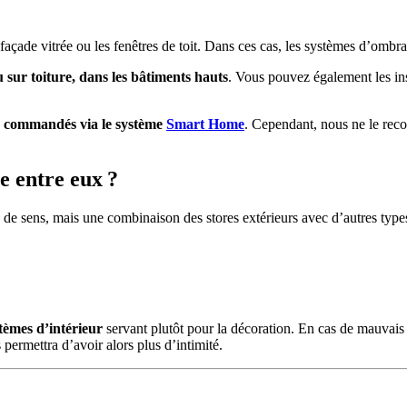
 à façade vitrée ou les fenêtres de toit. Dans ces cas, les systèmes d’omb
u sur toiture, dans les bâtiments hauts
. Vous pouvez également les ins
ou commandés via le système
Smart Home
. Cependant, nous ne le reco
 entre eux ?
p de sens, mais une combinaison des stores extérieurs avec d’autres types
stèmes d’intérieur
servant plutôt pour la décoration. En cas de mauvais 
 permettra d’avoir alors plus d’intimité.