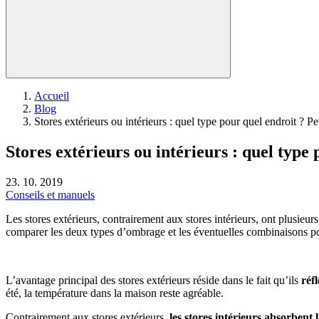
Accueil
Blog
Stores extérieurs ou intérieurs : quel type pour quel endroit ? P
Stores extérieurs ou intérieurs : quel type
23. 10. 2019
Conseils et manuels
Les stores extérieurs, contrairement aux stores intérieurs, ont plusieur
comparer les deux types d’ombrage et les éventuelles combinaisons po
L’avantage principal des stores extérieurs réside dans le fait qu’ils
réf
été, la température dans la maison reste agréable.
Contrairement aux stores extérieurs,
les stores intérieurs absorbent 