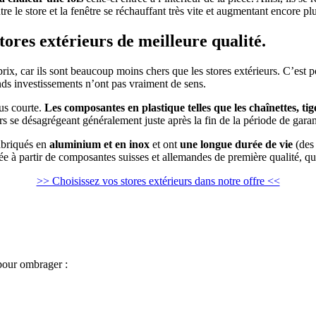
entre le store et la fenêtre se réchauffant très vite et augmentant encore 
stores extérieurs de meilleure qualité.
 prix, car ils sont beaucoup moins chers que les stores extérieurs. C’est 
rands investissements n’ont pas vraiment de sens.
lus courte.
Les composantes en plastique telles que les chaînettes, 
s se désagrégeant généralement juste après la fin de la période de garan
fabriqués en
aluminium et en inox
et ont
une longue durée de vie
(des 
e à partir de composantes suisses et allemandes de première qualité, qu
>> Choisissez vos stores extérieurs dans notre offre <<
 pour ombrager :