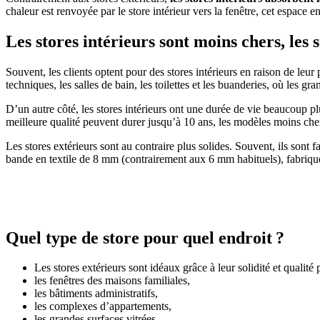
chaleur est renvoyée par le store intérieur vers la fenêtre, cet espace 
Les stores intérieurs sont moins chers, les 
Souvent, les clients optent pour des stores intérieurs en raison de leur
techniques, les salles de bain, les toilettes et les buanderies, où les g
D’un autre côté, les stores intérieurs ont une durée de vie beaucoup p
meilleure qualité peuvent durer jusqu’à 10 ans, les modèles moins cher
Les stores extérieurs sont au contraire plus solides. Souvent, ils sont 
bande en textile de 8 mm (contrairement aux 6 mm habituels), fabriqué
Quel type de store pour quel endroit ?
Les stores extérieurs sont idéaux grâce à leur solidité et qualité
les fenêtres des maisons familiales,
les bâtiments administratifs,
les complexes d’appartements,
les grandes surfaces vitrées,