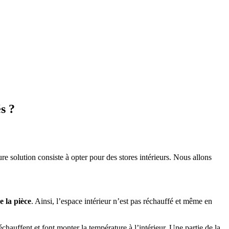
s ?
ure solution consiste à opter pour des stores intérieurs. Nous allons
e la pièce
. Ainsi, l’espace intérieur n’est pas réchauffé et même en
 réchauffent et font monter la température à l’intérieur. Une partie de la