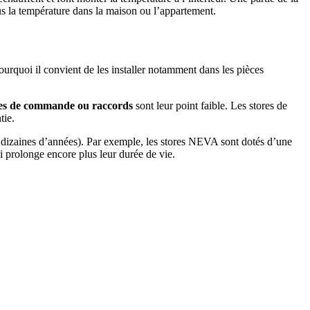
plus la température dans la maison ou l’appartement.
pourquoi il convient de les installer notamment dans les pièces
tiges de commande ou raccords
sont leur point faible. Les stores de
tie.
dizaines d’années). Par exemple, les stores NEVA sont dotés d’une
i prolonge encore plus leur durée de vie.