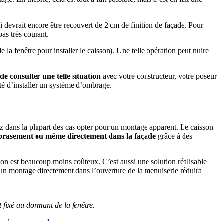
 devrait encore être recouvert de 2 cm de finition de façade. Pour
 pas très courant.
 la fenêtre pour installer le caisson). Une telle opération peut nuire
de consulter une telle situation
avec votre constructeur, votre poseur
ité d’installer un système d’ombrage.
z dans la plupart des cas opter pour un montage apparent. Le caisson
 ébrasement ou même directement dans la façade
grâce à des
tion est beaucoup moins coûteux. C’est aussi une solution réalisable
’un montage directement dans l’ouverture de la menuiserie réduira
t fixé au dormant de la fenêtre.