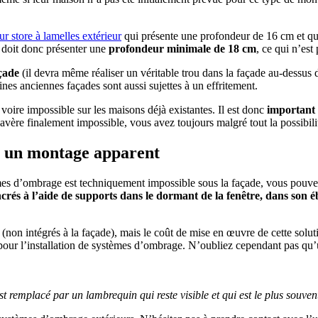
ur store à lamelles extérieur
qui présente une profondeur de 16 cm et qui
ci doit donc présenter une
profondeur minimale de 18 cm
, ce qui n’est
çade
(il devra même réaliser un véritable trou dans la façade au-dessus de
taines anciennes façades sont aussi sujettes à un effritement.
voire impossible sur les maisons déjà existantes. Il est donc
important 
avère finalement impossible, vous avez toujours malgré tout la possibil
 : un montage apparent
èmes d’ombrage est techniquement impossible sous la façade, vous pouve
crés à l’aide de supports dans le dormant de la fenêtre, dans son
s (non intégrés à la façade), mais le coût de mise en œuvre de cette solu
es pour l’installation de systèmes d’ombrage. N’oubliez cependant pas qu
t remplacé par un lambrequin qui reste visible et qui est le plus souven