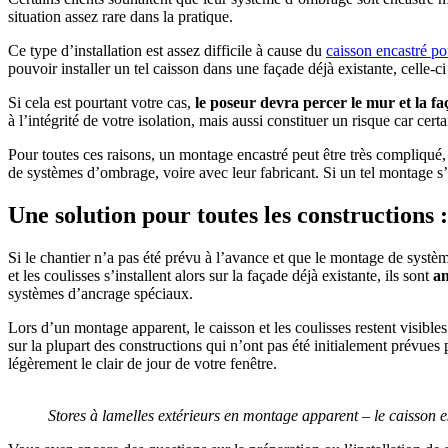
situation assez rare dans la pratique.
Ce type d’installation est assez difficile à cause du
caisson encastré po
pouvoir installer un tel caisson dans une façade déjà existante, celle-
Si cela est pourtant votre cas,
le poseur devra percer le mur et la fa
à l’intégrité de votre isolation, mais aussi constituer un risque car cer
Pour toutes ces raisons, un montage encastré peut être très compliqué, 
de systèmes d’ombrage, voire avec leur fabricant. Si un tel montage s’
Une solution pour toutes les constructions
Si le chantier n’a pas été prévu à l’avance et que le montage de syst
et les coulisses s’installent alors sur la façade déjà existante, ils sont
an
systèmes d’ancrage spéciaux.
Lors d’un montage apparent, le caisson et les coulisses restent visible
sur la plupart des constructions qui n’ont pas été initialement prévu
légèrement le clair de jour de votre fenêtre.
Stores à lamelles extérieurs en montage apparent – le caisson es