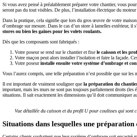
Si vous avez pensé à préalablement préparer votre chantier, vous pour
seront pas du tout visibles. De plus, l’installation électrique du mote
Dans la pratique, cela signifie que lors du gros œuvre de votre maiso
d’ombrage sur mesure. Dans le cas d’un store à lamelles extérieur, il s
stores ou bien les gaines pour les volets roulants.
Dès que les composants sont fabriqués :
Votre poseur se rend sur le chantier et fixe
le caisson et les pr
Votre maçon peut alors installer l’isolation et faire la façade. C
Votre poseur
installe ensuite votre système d’ombrage et con
Vous l’aurez compris, une telle préparation n’est possible que sur les 
Il est important de vraiment souligner que
la préparation du chantier 
important, mais les murs ne sont pas toujours parfaitement droits (les 
situations. Il sait exactement les dimensions qu’il doit communiquer 
Vue détaillée du caisson et du profil U pour coulisses qui sont 
Situations dans lesquelles une préparation 
Certains clients souhaitent que leur système d’ombrage soit encastré mê