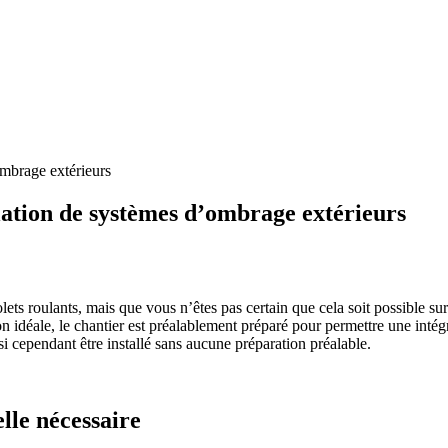
ombrage extérieurs
ation de systèmes d’ombrage extérieurs
 volets roulants, mais que vous n’êtes pas certain que cela soit possibl
uation idéale, le chantier est préalablement préparé pour permettre une i
si cependant être installé sans aucune préparation préalable.
lle nécessaire