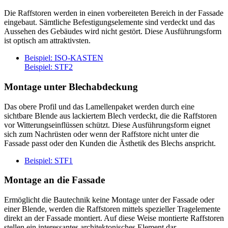
Die Raffstoren werden in einen vorbereiteten Bereich in der Fassade
eingebaut. Sämtliche Befestigungselemente sind verdeckt und das
Aussehen des Gebäudes wird nicht gestört. Diese Ausführungsform
ist optisch am attraktivsten.
Beispiel: ISO-KASTEN
Beispiel: STF2
Montage
unter Blechabdeckung
Das obere Profil und das Lamellenpaket werden durch eine
sichtbare Blende aus lackiertem Blech verdeckt, die die Raffstoren
vor Witterungseinflüssen schützt. Diese Ausführungsform eignet
sich zum Nachrüsten oder wenn der Raffstore nicht unter die
Fassade passt oder den Kunden die Ästhetik des Blechs anspricht.
Beispiel: STF1
Montage
an die Fassade
Ermöglicht die Bautechnik keine Montage unter der Fassade oder
einer Blende, werden die Raffstoren mittels spezieller Tragelemente
direkt an der Fassade montiert. Auf diese Weise montierte Raffstoren
stellen ein interessantes architektonisches Element dar.