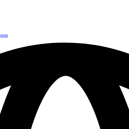
nerem