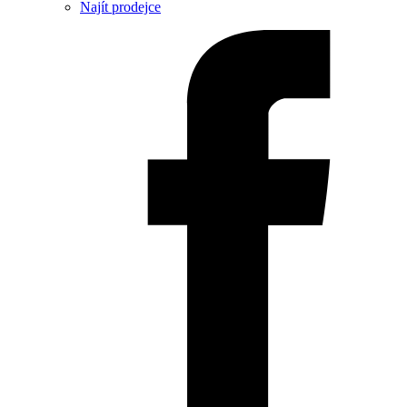
Najít prodejce