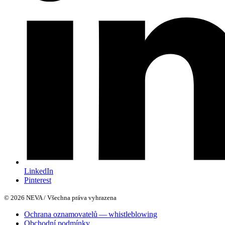
LinkedIn
Pinterest
© 2026 NEVA / Všechna práva vyhrazena
Ochrana oznamovatelů — whistleblowing
Obchodní podmínky