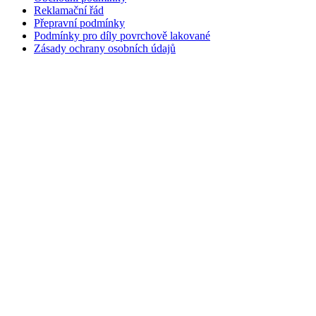
Reklamační řád
Přepravní podmínky
Podmínky pro díly povrchově lakované
Zásady ochrany osobních údajů