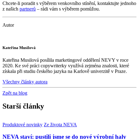
Chcete-li poradit s výběrem venkovního stínění, kontaktujte jednoho
z našich
partnerů
– rádi vám s výběrem pomůžou.
Autor
Kateřina Musilová
Kateřina Musilová posílila marketingové oddělení NEVY v roce
2020. Ke své práci copywriterky využívá zejména znalosti, které
získala při studiu českého jazyka na Karlově univerzitě v Praze.
Všechny články autora
Zpět na blog
Starší články
Produktové novinky
Ze života NEVA
NEVA staví: pustili jsme se do nové výrobní haly