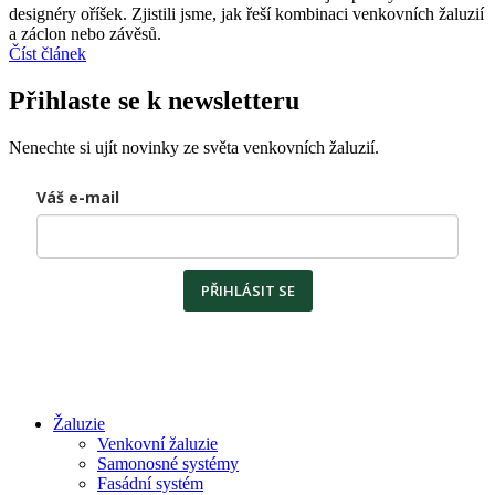
designéry oříšek. Zjistili jsme, jak řeší kombinaci venkovních žaluzií
a záclon nebo závěsů.
Číst článek
Přihlaste se k newsletteru
Nenechte si ujít novinky ze světa venkovních žaluzií.
Váš e-mail
PŘIHLÁSIT SE
Žaluzie
Venkovní žaluzie
Samonosné systémy
Fasádní systém