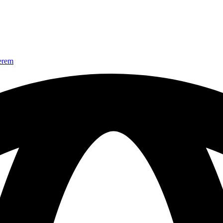
nerem