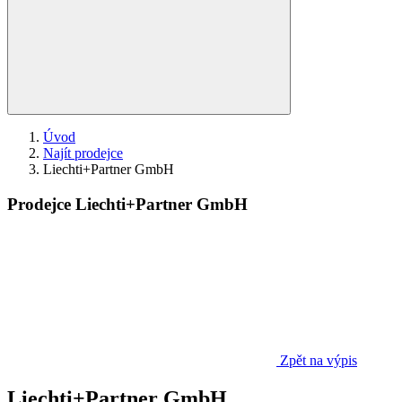
Úvod
Najít prodejce
Liechti+Partner GmbH
Prodejce Liechti+Partner GmbH
Zpět na výpis
Liechti+Partner GmbH