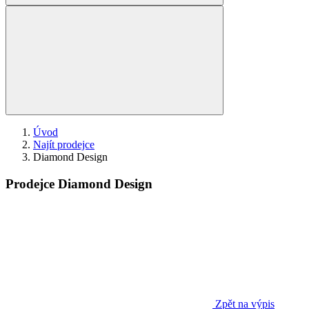
Úvod
Najít prodejce
Diamond Design
Prodejce Diamond Design
Zpět na výpis