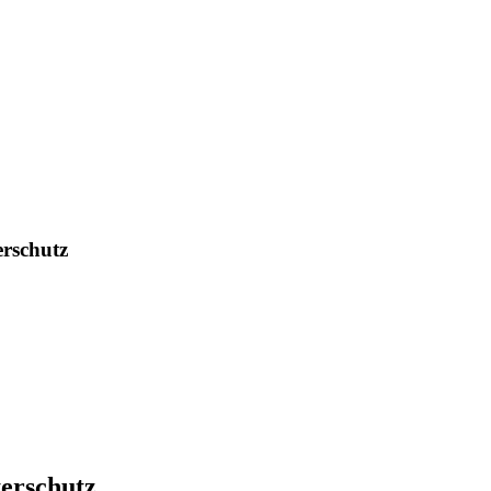
rschutz
rschutz