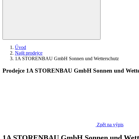
Úvod
Najít prodejce
1A STORENBAU GmbH Sonnen und Wetterschutz
Prodejce 1A STORENBAU GmbH Sonnen und Wette
Zpět na výpis
1A STORENBAU GmbH Sonnen und Wette