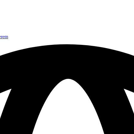
nerem