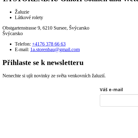
Žaluzie
Látkové rolety
Obstgartenstrasse 9, 6210 Sursee, Švýcarsko
Švýcarsko
Telefon:
+4176 378 66 63
E-mail:
1a.storenbau@gmail.com
Přihlaste se k newsletteru
Nenechte si ujít novinky ze světa venkovních žaluzií.
Váš e-mail