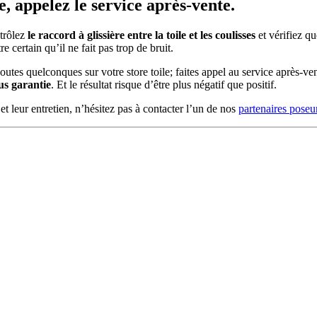
 appelez le service après-vente.
ntrôlez
le raccord à glissière entre la toile et les coulisses
et vérifiez qu
e certain qu’il ne fait pas trop de bruit.
tes quelconques sur votre store toile; faites appel au service après-ven
us garantie
. Et le résultat risque d’être plus négatif que positif.
et leur entretien, n’hésitez pas à contacter l’un de nos
partenaires poseu