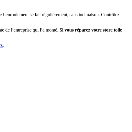
e l’enroulement se fait régulièrement, sans inclinaison. Contrôlez
te de l’entreprise qui l’a monté.
Si vous réparez votre store toile
rs
.