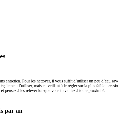
es
ans entretien. Pour les nettoyer, il vous suffit d’utiliser un peu d’eau s
alement l’utiliser, mais en veillant à le régler sur la plus faible pressi
et pensez à les relever lorsque vous travaillez à toute proximité.
is par an