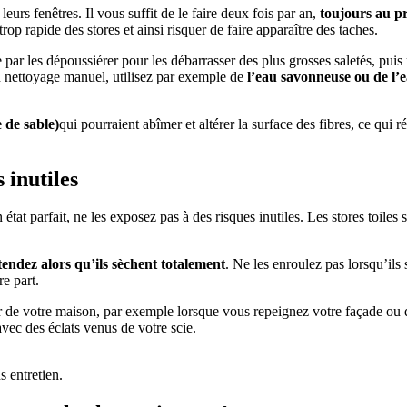
rs fenêtres. Il vous suffit de le faire deux fois par an,
toujours au p
rop rapide des stores et ainsi risquer de faire apparaître des taches.
par les dépoussiérer pour les débarrasser des plus grosses saletés, puis r
’un nettoyage manuel, utilisez par exemple de
l’eau savonneuse ou de l’
e de sable)
qui pourraient abîmer et altérer la surface des fibres, ce qui 
 inutiles
état parfait, ne les exposez pas à des risques inutiles. Les stores toiles 
tendez alors qu’ils sèchent totalement
. Ne les enroulez pas lorsqu’ils
re part.
ur de votre maison, par exemple lorsque vous repeignez votre façade ou 
vec des éclats venus de votre scie.
s entretien.