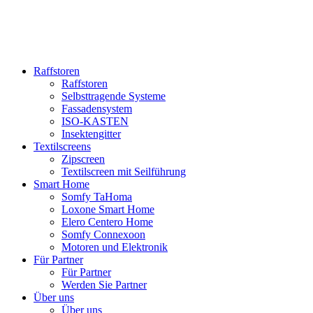
Raffstoren
Raffstoren
Selbsttragende Systeme
Fassadensystem
ISO-KASTEN
Insektengitter
Textilscreens
Zipscreen
Textilscreen mit Seilführung
Smart Home
Somfy TaHoma
Loxone Smart Home
Elero Centero Home
Somfy Connexoon
Motoren und Elektronik
Für Partner
Für Partner
Werden Sie Partner
Über uns
Über uns