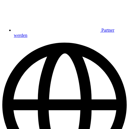
Partner
werden