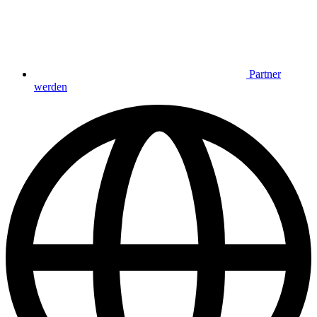
Partner
werden