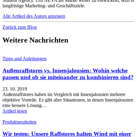
Student Agency. Um NEVA als Marke weiter zu entwickeln, setzt er
langfristige Marketing- und Geschäftsziele.
Alle Artikel des Autors anzeigen
Zurück zum Blog
Weitere Nachrichten
Tipps und Anleitungen
Außenraffstores vs. Innenjalousien: Wohin welche
passen und ob sie miteinander zu kombinieren sind?
23. 10. 2019
Außenraffstores haben im Vergleich mit Innenjalousien mehrere
objektive Vorteile. Es gibt aber Situationen, in denen Innenjalousien
eine bessere Lösung…
Artikel lesen
Produktneuheiten
Wir testen: Unsere Raffstores halten Wind mit einer