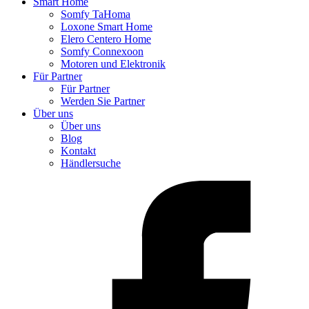
Smart Home
Somfy TaHoma
Loxone Smart Home
Elero Centero Home
Somfy Connexoon
Motoren und Elektronik
Für Partner
Für Partner
Werden Sie Partner
Über uns
Über uns
Blog
Kontakt
Händlersuche