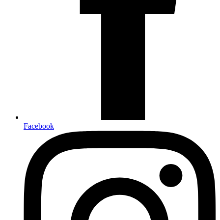
Facebook