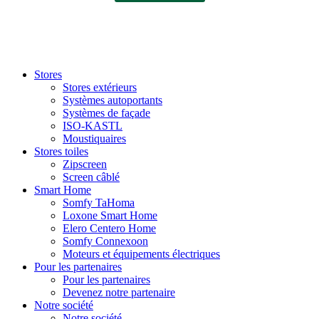
Stores
Stores extérieurs
Systèmes autoportants
Systèmes de façade
ISO-KASTL
Moustiquaires
Stores toiles
Zipscreen
Screen câblé
Smart Home
Somfy TaHoma
Loxone Smart Home
Elero Centero Home
Somfy Connexoon
Moteurs et équipements électriques
Pour les partenaires
Pour les partenaires
Devenez notre partenaire
Notre société
Notre société