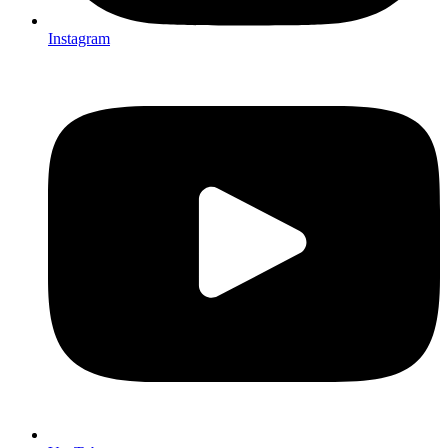
Instagram