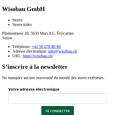
Wisobau GmbH
Stores
Stores toiles
Pilatusstrasse 28, 5630 Muri AG, Švýcarsko
Suisse
Téléphone:
+41 56 678 80 80
Adresse électronique:
info@wisobau.ch
URL:
https://wisobau.ch/
S’inscrire à la newsletter
Ne manquez aucune nouveauté du monde des stores extérieurs.
Votre adresse électronique
SE CONNECTER