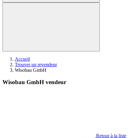
Accueil
Trouver un revendeur
Wisobau GmbH
Wisobau GmbH vendeur
Retour à la liste