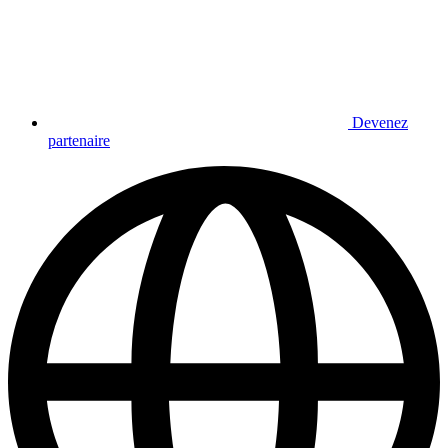
Devenez
partenaire