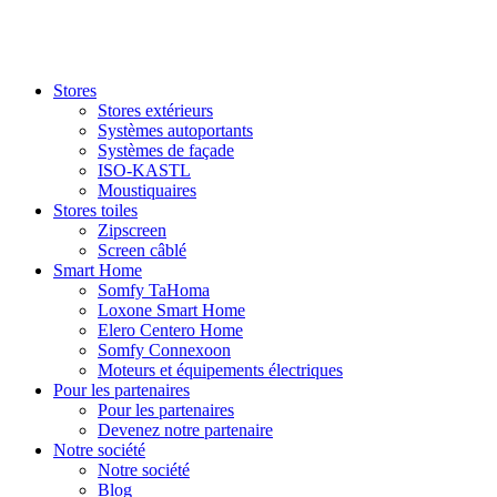
Stores
Stores extérieurs
Systèmes autoportants
Systèmes de façade
ISO-KASTL
Moustiquaires
Stores toiles
Zipscreen
Screen câblé
Smart Home
Somfy TaHoma
Loxone Smart Home
Elero Centero Home
Somfy Connexoon
Moteurs et équipements électriques
Pour les partenaires
Pour les partenaires
Devenez notre partenaire
Notre société
Notre société
Blog