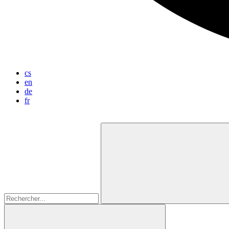
cs
en
de
fr