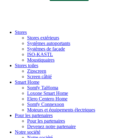
Stores
Stores extérieurs
Systèmes autoportants
Systèmes de façade
ISO-KASTL
Moustiquaires
Stores toiles
Zipscreen
Screen câblé
Smart Home
Somfy TaHoma
Loxone Smart Home
Elero Centero Home
Somfy Connexoon
Moteurs et équipements électriques
Pour les partenaires
Pour les partenaires
Devenez notre partenaire
Notre société
Notre société