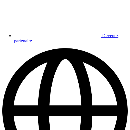
Devenez
partenaire