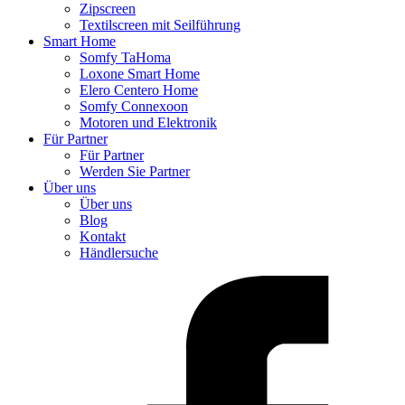
Zipscreen
Textilscreen mit Seilführung
Smart Home
Somfy TaHoma
Loxone Smart Home
Elero Centero Home
Somfy Connexoon
Motoren und Elektronik
Für Partner
Für Partner
Werden Sie Partner
Über uns
Über uns
Blog
Kontakt
Händlersuche