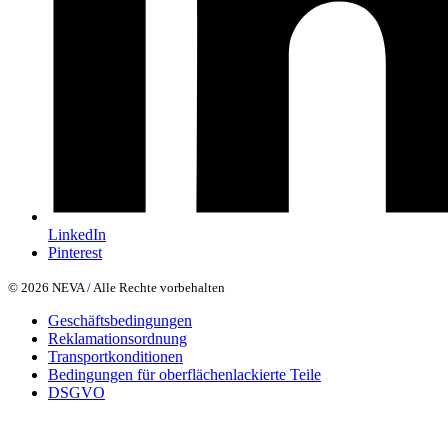
LinkedIn
Pinterest
© 2026 NEVA / Alle Rechte vorbehalten
Geschäftsbedingungen
Reklamationsordnung
Transportkonditionen
Bedingungen für oberflächenlackierte Teile
DSGVO