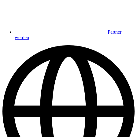
Partner
werden