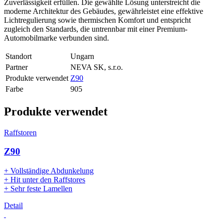
Zuverlässigkeit erfüllen. Die gewählte Lösung unterstreicht die
moderne Architektur des Gebäudes, gewährleistet eine effektive
Lichtregulierung sowie thermischen Komfort und entspricht
zugleich den Standards, die untrennbar mit einer Premium-
Automobilmarke verbunden sind.
Standort
Ungarn
Partner
NEVA SK, s.r.o.
Produkte verwendet
Z90
Farbe
905
Produkte verwendet
Raffstoren
Z90
+ Vollständige Abdunkelung
+ Hit unter den Raffstores
+ Sehr feste Lamellen
Detail