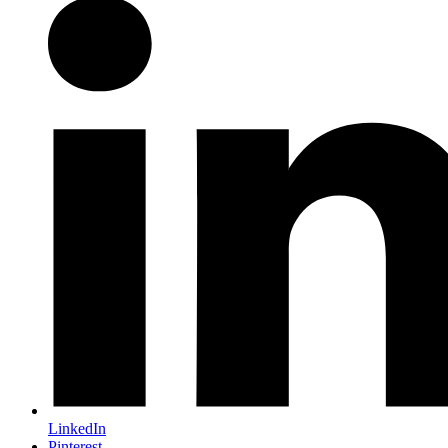
LinkedIn
Pinterest