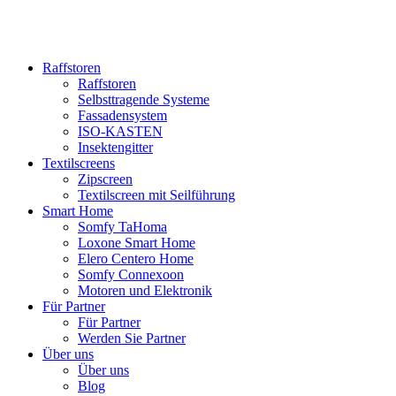
Raffstoren
Raffstoren
Selbsttragende Systeme
Fassadensystem
ISO-KASTEN
Insektengitter
Textilscreens
Zipscreen
Textilscreen mit Seilführung
Smart Home
Somfy TaHoma
Loxone Smart Home
Elero Centero Home
Somfy Connexoon
Motoren und Elektronik
Für Partner
Für Partner
Werden Sie Partner
Über uns
Über uns
Blog