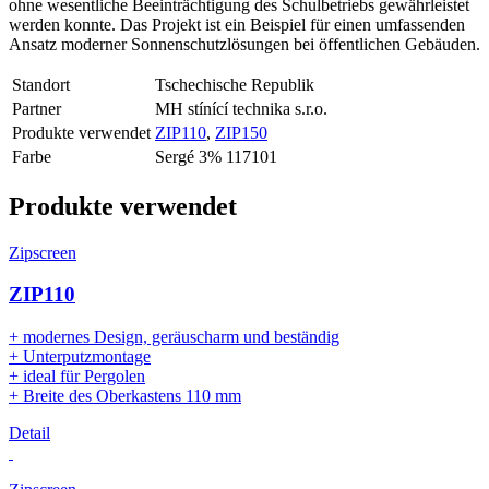
ohne wesentliche Beeinträchtigung des Schulbetriebs gewährleistet
werden konnte. Das Projekt ist ein Beispiel für einen umfassenden
Ansatz moderner Sonnenschutzlösungen bei öffentlichen Gebäuden.
Standort
Tschechische Republik
Partner
MH stínící technika s.r.o.
Produkte verwendet
ZIP110
,
ZIP150
Farbe
Sergé 3% 117101
Produkte verwendet
Zipscreen
ZIP110
+ modernes Design, geräuscharm und beständig
+ Unterputzmontage
+ ideal für Pergolen
+ Breite des Oberkastens 110 mm
Detail