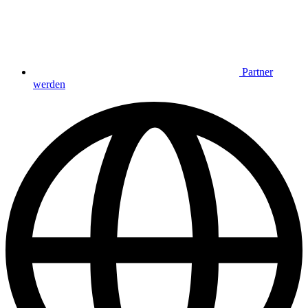
Partner
werden