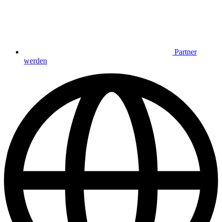
Partner
werden