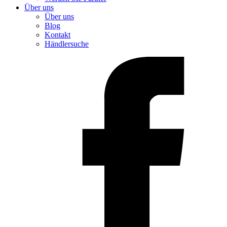
Über uns
Über uns
Blog
Kontakt
Händlersuche