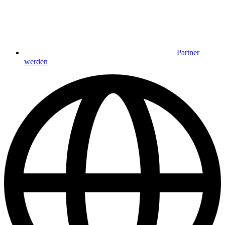
Partner
werden