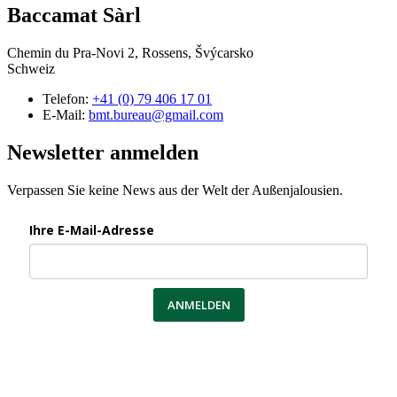
Baccamat Sàrl
Chemin du Pra-Novi 2, Rossens, Švýcarsko
Schweiz
Telefon:
+41 (0) 79 406 17 01
E-Mail:
bmt.bureau@gmail.com
Newsletter anmelden
Verpassen Sie keine News aus der Welt der Außenjalousien.
Ihre E-Mail-Adresse
ANMELDEN