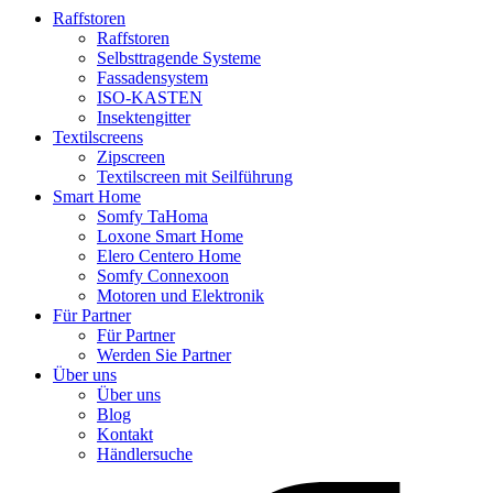
Raffstoren
Raffstoren
Selbsttragende Systeme
Fassadensystem
ISO-KASTEN
Insektengitter
Textilscreens
Zipscreen
Textilscreen mit Seilführung
Smart Home
Somfy TaHoma
Loxone Smart Home
Elero Centero Home
Somfy Connexoon
Motoren und Elektronik
Für Partner
Für Partner
Werden Sie Partner
Über uns
Über uns
Blog
Kontakt
Händlersuche